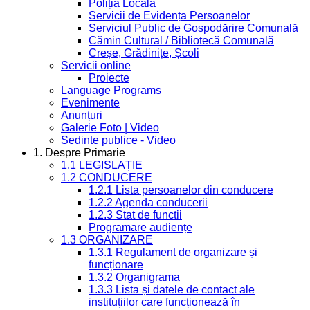
Poliția Locală
Servicii de Evidența Persoanelor
Serviciul Public de Gospodărire Comunală
Cămin Cultural / Bibliotecă Comunală
Creșe, Grădinițe, Școli
Servicii online
Proiecte
Language Programs
Evenimente
Anunțuri
Galerie Foto | Video
Sedinte publice - Video
1. Despre Primarie
1.1 LEGISLAȚIE
1.2 CONDUCERE
1.2.1 Lista persoanelor din conducere
1.2.2 Agenda conducerii
1.2.3 Stat de functii
Programare audiențe
1.3 ORGANIZARE
1.3.1 Regulament de organizare și
funcționare
1.3.2 Organigrama
1.3.3 Lista și datele de contact ale
instituțiilor care funcționează în