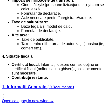
Impozit pe mijloacele de transport:
Cine plătește (persoane fizice/juridice) și cum se
calculează.
Formular de declarație.
Acte necesare pentru înregistrare/radiere.
Taxe de salubrizare:
Baza legală și modul de calcul.
Formular de declarație.
Alte taxe:
Taxe de publicitate.
Taxe pentru eliberarea de autorizații (construcție,
comerț etc.).
4. Situație fiscală
Certificat fiscal:
Informații despre cum se obține un
certificat fiscal (online sau la ghișeu) și ce documente
sunt necesare.
Contribuții restante:
1. Informații Generale
( 0 Documente )
Open category in new window