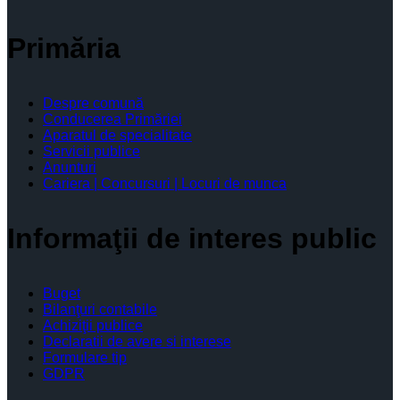
Primăria
Despre comună
Conducerea Primăriei
Aparatul de specialitate
Servicii publice
Anunturi
Cariera | Concursuri | Locuri de munca
Informaţii de interes public
Buget
Bilanţuri contabile
Achiziţii publice
Declaratii de avere si interese
Formulare tip
GDPR