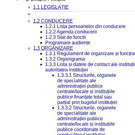
1.1 LEGISLAȚIE
1.2 CONDUCERE
1.2.1 Lista persoanelor din conducere
1.2.2 Agenda conducerii
1.2.3 Stat de functii
Programare audiențe
1.3 ORGANIZARE
1.3.1 Regulament de organizare și funcțio
1.3.2 Organigrama
1.3.3 Lista și datele de contact ale instit
autoritatea instituției
1.3.3.1 Structurile, organele
de specialitate ale
administrației publice
centrale/locale și instituțiile
publice finanțate total sau
parțial prin bugetul instituției
1.3.3.2 Structurile, organele
de specialitate ale
administrației publice
centrale/locale și instituțiile
publice coordonate de
conducătorul instituției