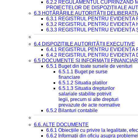
6.2.2 REGULAMENTUL CUPRINZÂND M
PROIECTELOR DE DISPOZIȚII ALE AU
6.3 HOTĂRÂRILE AUTORITĂȚII DELIBERATI
6.3.1 REGISTRUL PENTRU EVIDENȚA
6.3.2 REGISTRUL PENTRU EVIDENȚA
6.3.3 REGISTRUL PENTRU EVIDENȚA 
6.4 DISPOZIȚIILE AUTORITĂȚII EXECUTIVE
6.4.1 REGISTRUL PENTRU EVIDENȚA 
6.4.2 REGISTRUL PENTRU EVIDENȚA 
6.5 DOCUMENTE ȘI INFORMAȚII FINANCIA
6.5.1 Buget din toate sursele de venituri
6.5.1.1 Buget pe surse
financiare
6.5.1.2 Situatia platilor
6.5.1.3 Situatia drepturilor
salariale stabilite potrivit
legii, precum si alte drepturi
prevazute de acte normative
6.5.2 Bilanturi contabile
6.6. ALTE DOCUMENTE
6.6.1 Obiecțiile cu privire la legalitate, e
6.6.2 Informații din oficiu asupra problem