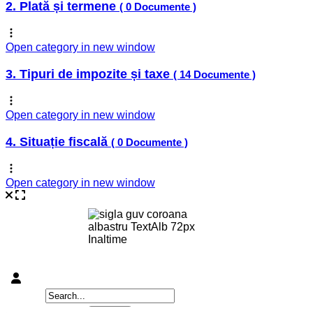
2. Plată și termene
( 0 Documente )
Open category in new window
3. Tipuri de impozite și taxe
( 14 Documente )
Open category in new window
4. Situație fiscală
( 0 Documente )
Open category in new window