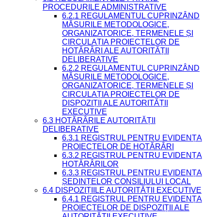
PROCEDURILE ADMINISTRATIVE
6.2.1 REGULAMENTUL CUPRINZÂND
MĂSURILE METODOLOGICE,
ORGANIZATORICE, TERMENELE ȘI
CIRCULAȚIA PROIECTELOR DE
HOTĂRÂRI ALE AUTORITĂȚII
DELIBERATIVE
6.2.2 REGULAMENTUL CUPRINZÂND
MĂSURILE METODOLOGICE,
ORGANIZATORICE, TERMENELE ȘI
CIRCULAȚIA PROIECTELOR DE
DISPOZIȚII ALE AUTORITĂȚII
EXECUTIVE
6.3 HOTĂRÂRILE AUTORITĂȚII
DELIBERATIVE
6.3.1 REGISTRUL PENTRU EVIDENȚA
PROIECTELOR DE HOTĂRÂRI
6.3.2 REGISTRUL PENTRU EVIDENȚA
HOTĂRÂRILOR
6.3.3 REGISTRUL PENTRU EVIDENȚA
ȘEDINȚELOR CONSILIULUI LOCAL
6.4 DISPOZIȚIILE AUTORITĂȚII EXECUTIVE
6.4.1 REGISTRUL PENTRU EVIDENȚA
PROIECTELOR DE DISPOZIȚII ALE
AUTORITĂȚII EXECUTIVE