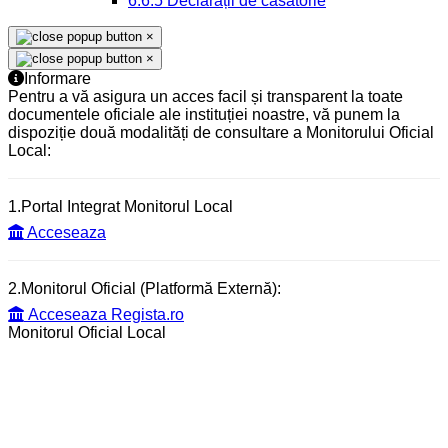
6.6.5 Declarații de căsătorie
×
×
Informare
Pentru a vă asigura un acces facil și transparent la toate
documentele oficiale ale instituției noastre, vă punem la
dispoziție două modalități de consultare a Monitorului Oficial
Local:
1.Portal Integrat Monitorul Local
Acceseaza
2.Monitorul Oficial (Platformă Externă):
Acceseaza Regista.ro
Monitorul Oficial Local