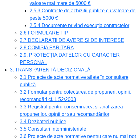
valoare mai mare de 5000 €
2.5.3 Contracte de achiziții publice cu valoare de
peste 5000 €
2.5.4 Documente privind execuția contractelor
2.6 FORMULARE TIP
2.7 DECLARAȚII DE AVERE ȘI DE INTERESE
2.8 COMISIA PARITARĂ
2.9. PROTECȚIA DATELOR CU CARACTER
PERSONAL
3. TRANSPARENȚĂ DECIZIONALĂ
3.1 Proiecte de acte normative aflate în consultare
publică
3.2 Formular pentru colectarea de propuneri, opinii,
recomandări cf. L 52/2003
3.3 Registrul pentru consemnarea și analizarea
propunerilor, opiniilor sau recomandărilor
3.4 Dezbateri publice
3.5 Consultari interministeriale
3.6 Proiecte de acte normative pentru care nu mai pot