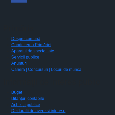
Primăria
Despre comună
Conducerea Primăriei
Aparatul de specialitate
Servicii publice
Anunturi
Cariera | Concursuri | Locuri de munca
Informaţii de interes public
Buget
Bilanţuri contabile
Achiziţii publice
Declaratii de avere si interese