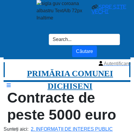
Spre site
vechi
Autentificare
PRIMĂRIA COMUNEI
DICHISENI
Contracte de
peste 5000 euro
Sunteți aici:
2. INFORMAȚII DE INTERES PUBLIC