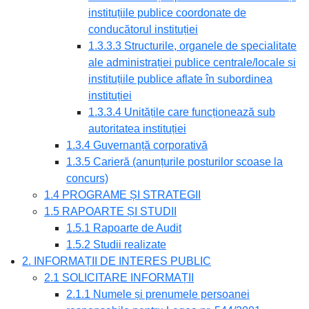
instituțiile publice coordonate de
conducătorul instituției
1.3.3.3 Structurile, organele de specialitate
ale administrației publice centrale/locale și
instituțiile publice aflate în subordinea
instituției
1.3.3.4 Unitățile care funcționează sub
autoritatea instituției
1.3.4 Guvernanță corporativă
1.3.5 Carieră (anunțurile posturilor scoase la
concurs)
1.4 PROGRAME ȘI STRATEGII
1.5 RAPOARTE ȘI STUDII
1.5.1 Rapoarte de Audit
1.5.2 Studii realizate
2. INFORMAȚII DE INTERES PUBLIC
2.1 SOLICITARE INFORMAȚII
2.1.1 Numele și prenumele persoanei