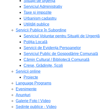
Situații de urgență
Serviciul Administrativ
Taxe și impozite
Urbanism cadastru
Utilități publice
Servicii Publice în Subordine
Serviciul Voluntar pentru Situații de Urgență
Poliția Locală
Servicii de Evidența Persoanelor
Serviciul Public de Gospodărire Comunală
Cămin Cultural / Bibliotecă Comunală
Creșe, Grădinițe, Școli
Servicii online
Proiecte
Language Programs
Evenimente
Anunțuri
Galerie Foto | Video
Sedinte publice - Video