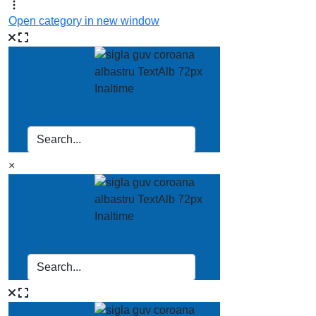
Open category in new window
×