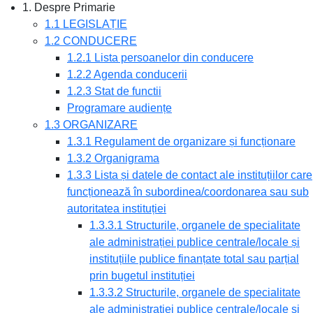
1. Despre Primarie
1.1 LEGISLAȚIE
1.2 CONDUCERE
1.2.1 Lista persoanelor din conducere
1.2.2 Agenda conducerii
1.2.3 Stat de functii
Programare audiențe
1.3 ORGANIZARE
1.3.1 Regulament de organizare și funcționare
1.3.2 Organigrama
1.3.3 Lista și datele de contact ale instituțiilor care
funcționează în subordinea/coordonarea sau sub
autoritatea instituției
1.3.3.1 Structurile, organele de specialitate
ale administrației publice centrale/locale și
instituțiile publice finanțate total sau parțial
prin bugetul instituției
1.3.3.2 Structurile, organele de specialitate
ale administrației publice centrale/locale și