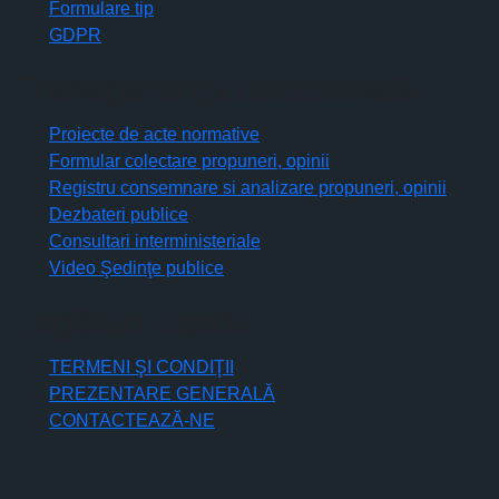
Formulare tip
GDPR
Transparenţă decizională
Proiecte de acte normative
Formular colectare propuneri, opinii
Registru consemnare si analizare propuneri, opinii
Dezbateri publice
Consultari interministeriale
Video Şedinţe publice
Legături rapide
TERMENI ŞI CONDIŢII
PREZENTARE GENERALĂ
CONTACTEAZĂ-NE