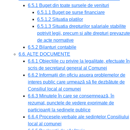
6.5.1 Buget din toate sursele de venituri
6.5.1.1 Buget pe surse financiare
6.5.1.2 Situatia platilor
6.5.1.3 Situatia drepturilor salariale stabilite
potrivit legii, precum si alte drepturi prevazute
de acte normative
6.5.2 Bilanturi contabile
6.6. ALTE DOCUMENTE
6.6.1 Obiecțiile cu privire la legalitate, efectuate în
scris de secretarul general al Comunei
6.6.2 Informații din oficiu asupra problemelor de
interes public care urmează să fie dezbătute de
Consiliul local al comunei
6.6.3 Minutele în care se consemnează, în
rezumat, punctele de vedere exprimate de
participanți la ședinele publice
6.6.4 Procesele-verbale ale ședințelor Consiliului
local al comunei