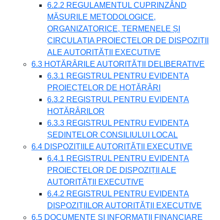
6.2.2 REGULAMENTUL CUPRINZÂND
MĂSURILE METODOLOGICE,
ORGANIZATORICE, TERMENELE ȘI
CIRCULAȚIA PROIECTELOR DE DISPOZIȚII
ALE AUTORITĂȚII EXECUTIVE
6.3 HOTĂRÂRILE AUTORITĂȚII DELIBERATIVE
6.3.1 REGISTRUL PENTRU EVIDENȚA
PROIECTELOR DE HOTĂRÂRI
6.3.2 REGISTRUL PENTRU EVIDENȚA
HOTĂRÂRILOR
6.3.3 REGISTRUL PENTRU EVIDENȚA
ȘEDINȚELOR CONSILIULUI LOCAL
6.4 DISPOZIȚIILE AUTORITĂȚII EXECUTIVE
6.4.1 REGISTRUL PENTRU EVIDENȚA
PROIECTELOR DE DISPOZIȚII ALE
AUTORITĂȚII EXECUTIVE
6.4.2 REGISTRUL PENTRU EVIDENȚA
DISPOZIȚIILOR AUTORITĂȚII EXECUTIVE
6.5 DOCUMENTE ȘI INFORMAȚII FINANCIARE