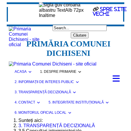
Spre site
vechi
PRIMĂRIA COMUNEI
DICHISENI
ACASA
1. DESPRE PRIMARIE
2. INFORMAȚII DE INTERES PUBLIC
3. TRANSPARENȚĂ DECIZIONALĂ
4. CONTACT
5. INTEGRITATE INSTITUȚIONALĂ
6. MONITORUL OFICIAL LOCAL
Sunteți aici:
3. TRANSPARENȚĂ DECIZIONALĂ
3.5 Consultari interministeriale