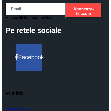
Aboneaza-
te acum
Please fill the required field.
Pe retele sociale
Facebook
Primăria
Despre comună