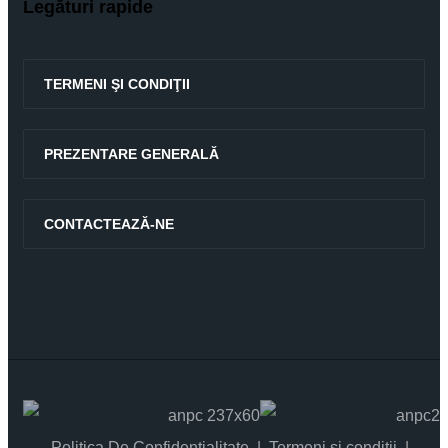
Legături rapide
TERMENI ŞI CONDIŢII
PREZENTARE GENERALĂ
CONTACTEAZĂ-NE
Politica De Confidențialitate
Termeni și condiții