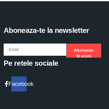
Aboneaza-te la newsletter
Aboneaza-
te acum
Please fill the required field.
Pe retele sociale
Facebook