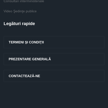
Consultari interministeriale
Video Şedinţe publice
Legături rapide
TERMENI ŞI CONDIŢII
PREZENTARE GENERALĂ
CONTACTEAZĂ-NE