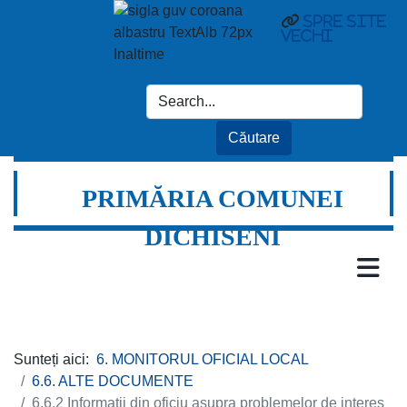
Spre site
vechi
PRIMĂRIA COMUNEI
DICHISENI
Sunteți aici:
6. MONITORUL OFICIAL LOCAL
6.6. ALTE DOCUMENTE
6.6.2 Informații din oficiu asupra problemelor de interes