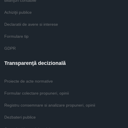
Bilanţuri contabile
Achiziţii publice
Declaratii de avere si interese
Formulare tip
GDPR
Transparenţă decizională
Proiecte de acte normative
Formular colectare propuneri, opinii
Registru consemnare si analizare propuneri, opinii
Dezbateri publice