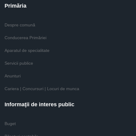
Primăria
Despre comună
Conducerea Primăriei
Aparatul de specialitate
Servicii publice
Anunturi
Cariera | Concursuri | Locuri de munca
Informaţii de interes public
Buget