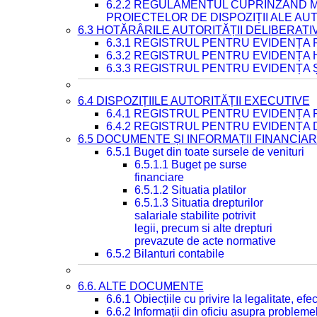
6.2.2 REGULAMENTUL CUPRINZÂND M
PROIECTELOR DE DISPOZIȚII ALE AU
6.3 HOTĂRÂRILE AUTORITĂȚII DELIBERATI
6.3.1 REGISTRUL PENTRU EVIDENȚA
6.3.2 REGISTRUL PENTRU EVIDENȚA
6.3.3 REGISTRUL PENTRU EVIDENȚA 
6.4 DISPOZIȚIILE AUTORITĂȚII EXECUTIVE
6.4.1 REGISTRUL PENTRU EVIDENȚA 
6.4.2 REGISTRUL PENTRU EVIDENȚA 
6.5 DOCUMENTE ȘI INFORMAȚII FINANCIA
6.5.1 Buget din toate sursele de venituri
6.5.1.1 Buget pe surse
financiare
6.5.1.2 Situatia platilor
6.5.1.3 Situatia drepturilor
salariale stabilite potrivit
legii, precum si alte drepturi
prevazute de acte normative
6.5.2 Bilanturi contabile
6.6. ALTE DOCUMENTE
6.6.1 Obiecțiile cu privire la legalitate, e
6.6.2 Informații din oficiu asupra problem