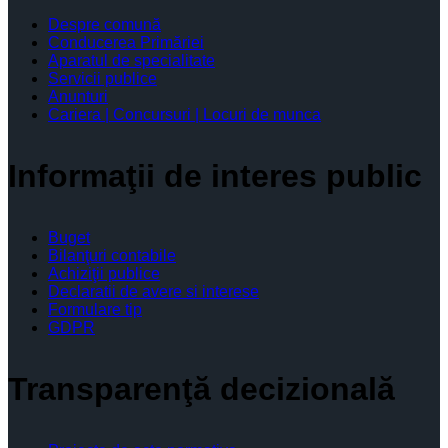
Despre comună
Conducerea Primăriei
Aparatul de specialitate
Servicii publice
Anunturi
Cariera | Concursuri | Locuri de munca
Informaţii de interes public
Buget
Bilanţuri contabile
Achiziţii publice
Declaratii de avere si interese
Formulare tip
GDPR
Transparenţă decizională