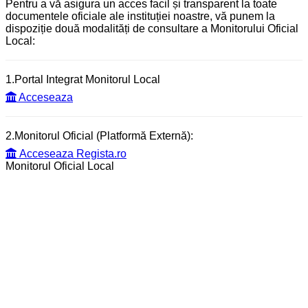
Pentru a vă asigura un acces facil și transparent la toate
documentele oficiale ale instituției noastre, vă punem la
dispoziție două modalități de consultare a Monitorului Oficial
Local:
1.Portal Integrat Monitorul Local
Acceseaza
2.Monitorul Oficial (Platformă Externă):
Acceseaza Regista.ro
Monitorul Oficial Local