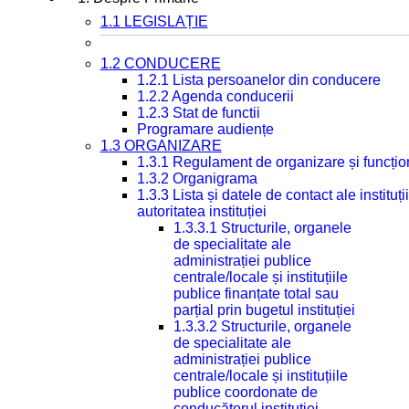
1.1 LEGISLAȚIE
1.2 CONDUCERE
1.2.1 Lista persoanelor din conducere
1.2.2 Agenda conducerii
1.2.3 Stat de functii
Programare audiențe
1.3 ORGANIZARE
1.3.1 Regulament de organizare și funcțio
1.3.2 Organigrama
1.3.3 Lista și datele de contact ale instit
autoritatea instituției
1.3.3.1 Structurile, organele
de specialitate ale
administrației publice
centrale/locale și instituțiile
publice finanțate total sau
parțial prin bugetul instituției
1.3.3.2 Structurile, organele
de specialitate ale
administrației publice
centrale/locale și instituțiile
publice coordonate de
conducătorul instituției