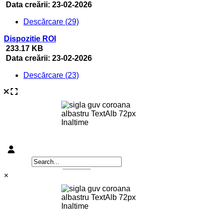
Data creării:
23-02-2026
Descărcare (29)
Dispozitie ROI
233.17 KB
Data creării:
23-02-2026
Descărcare (23)
×