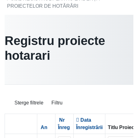
PROIECTELOR DE HOTĂRÂRI
Registru proiecte
hotarari
Sterge filtrele
Filtru
Nr
Data
An
Înreg
Înregistrării
Titlu Proiect