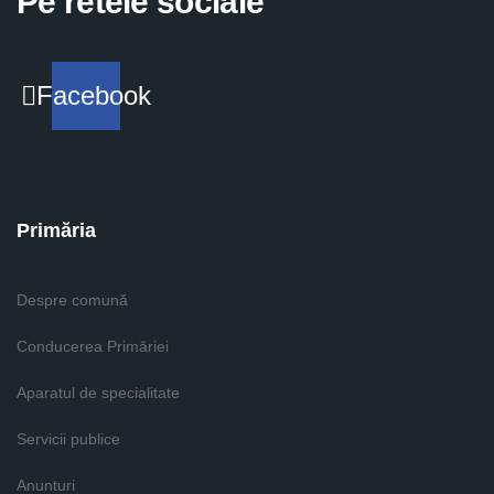
Pe retele sociale
Facebook
Primăria
Despre comună
Conducerea Primăriei
Aparatul de specialitate
Servicii publice
Anunturi