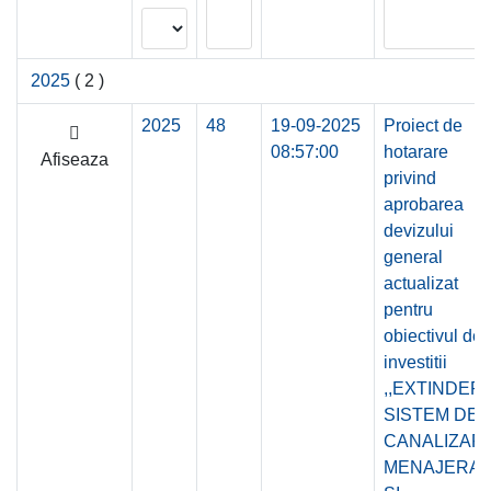
2025
( 2 )
2025
48
19-09-2025
Proiect de
08:57:00
hotarare
Afiseaza
privind
aprobarea
devizului
general
actualizat
pentru
obiectivul de
investitii
,,EXTINDER
SISTEM DE
CANALIZAR
MENAJERA