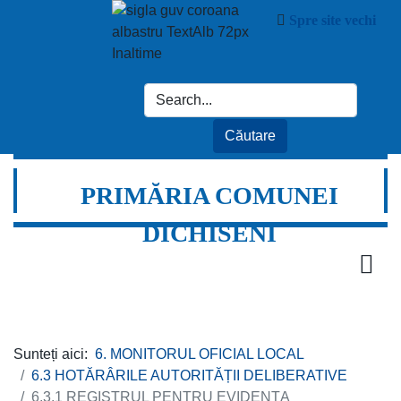
Spre site vechi
PRIMĂRIA COMUNEI
DICHISENI
Sunteți aici:
6. MONITORUL OFICIAL LOCAL
6.3 HOTĂRÂRILE AUTORITĂȚII DELIBERATIVE
6.3.1 REGISTRUL PENTRU EVIDENȚA