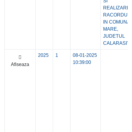
SI
REALIZARE
RACORDUR
IN COMUNA
MARE,
JUDETUL
CALARASI"
2025
1
08-01-2025
10:39:00
Afiseaza