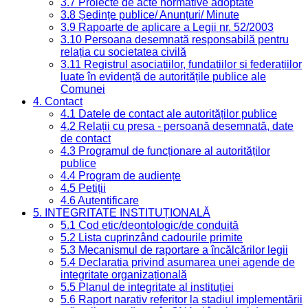
3.7 Proiecte de acte normative adoptate
3.8 Ședințe publice/ Anunțuri/ Minute
3.9 Rapoarte de aplicare a Legii nr. 52/2003
3.10 Persoana desemnată responsabilă pentru
relația cu societatea civilă
3.11 Registrul asociațiilor, fundațiilor și federațiilor
luate în evidență de autoritățile publice ale
Comunei
4. Contact
4.1 Datele de contact ale autorităților publice
4.2 Relații cu presa - persoană desemnată, date
de contact
4.3 Programul de funcționare al autorităților
publice
4.4 Program de audiențe
4.5 Petiții
4.6 Autentificare
5. INTEGRITATE INSTITUȚIONALĂ
5.1 Cod etic/deontologic/de conduită
5.2 Lista cuprinzând cadourile primite
5.3 Mecanismul de raportare a încălcărilor legii
5.4 Declarația privind asumarea unei agende de
integritate organizațională
5.5 Planul de integritate al instituției
5.6 Raport narativ referitor la stadiul implementării