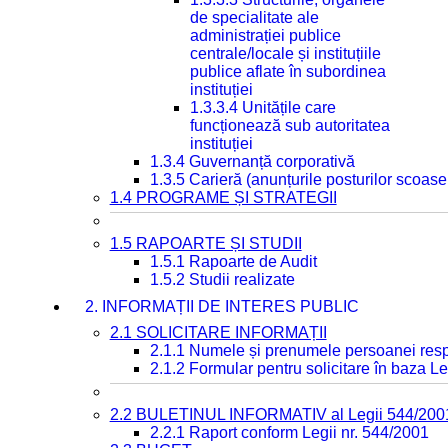
de specialitate ale
administrației publice
centrale/locale și instituțiile
publice aflate în subordinea
instituției
1.3.3.4 Unitățile care
funcționează sub autoritatea
instituției
1.3.4 Guvernanță corporativă
1.3.5 Carieră (anunțurile posturilor scoase
1.4 PROGRAME ȘI STRATEGII
1.5 RAPOARTE ȘI STUDII
1.5.1 Rapoarte de Audit
1.5.2 Studii realizate
2. INFORMAȚII DE INTERES PUBLIC
2.1 SOLICITARE INFORMAȚII
2.1.1 Numele și prenumele persoanei resp
2.1.2 Formular pentru solicitare în baza Le
2.2 BULETINUL INFORMATIV al Legii 544/200
2.2.1 Raport conform Legii nr. 544/2001