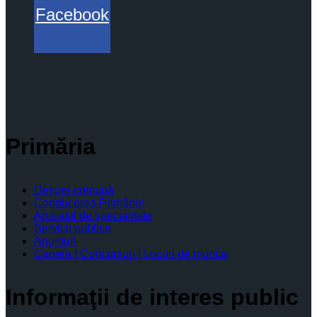
Facebook
Primăria
Despre comună
Conducerea Primăriei
Aparatul de specialitate
Servicii publice
Anunturi
Cariera | Concursuri | Locuri de munca
Informaţii de interes public