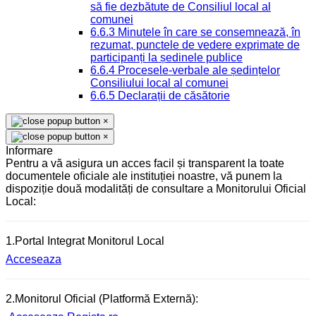
să fie dezbătute de Consiliul local al
comunei
6.6.3 Minutele în care se consemnează, în
rezumat, punctele de vedere exprimate de
participanți la ședinele publice
6.6.4 Procesele-verbale ale ședințelor
Consiliului local al comunei
6.6.5 Declarații de căsătorie
×
×
Informare
Pentru a vă asigura un acces facil și transparent la toate
documentele oficiale ale instituției noastre, vă punem la
dispoziție două modalități de consultare a Monitorului Oficial
Local:
1.Portal Integrat Monitorul Local
Acceseaza
2.Monitorul Oficial (Platformă Externă):