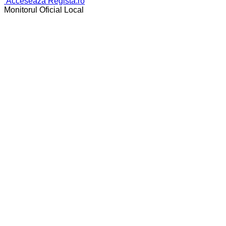
Acceseaza Regista.ro
Monitorul Oficial Local