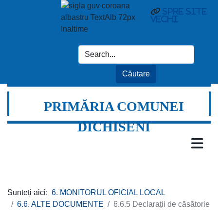
Spre site
vechi
PRIMĂRIA COMUNEI
DICHISENI
Sunteți aici:
6. MONITORUL OFICIAL LOCAL
6.6. ALTE DOCUMENTE
6.6.5 Declarații de căsătorie