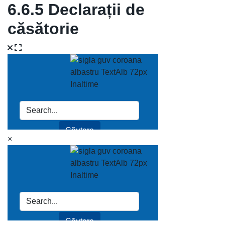
6.6.5 Declarații de
căsătorie
×