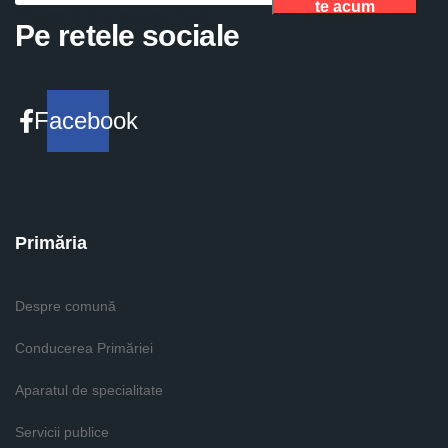
te acum
Please fill the required field.
Pe retele sociale
Facebook
Primăria
Despre comună
Conducerea Primăriei
Aparatul de specialitate
Servicii publice