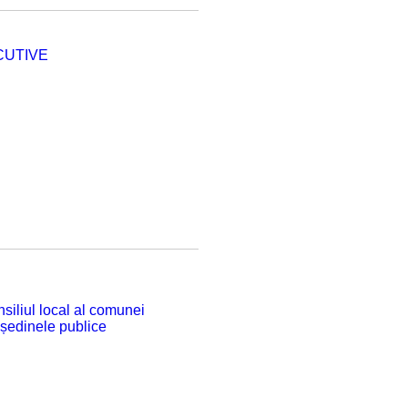
CUTIVE
siliul local al comunei
 ședinele publice