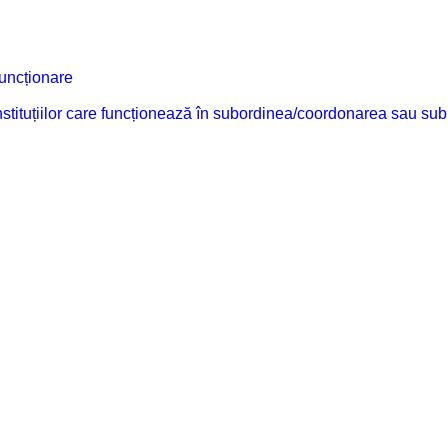
funcționare
 instituțiilor care funcționează în subordinea/coordonarea sau sub