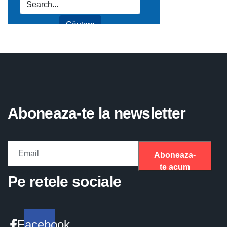
Aboneaza-te la newsletter
Aboneaza-
te acum
Please fill the required field.
Pe retele sociale
Facebook