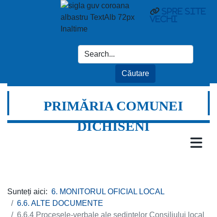
Spre site
vechi
PRIMĂRIA COMUNEI
DICHISENI
Sunteți aici:
6. MONITORUL OFICIAL LOCAL
6.6. ALTE DOCUMENTE
6.6.4 Procesele-verbale ale ședințelor Consiliului local