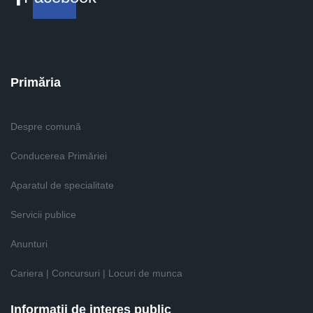
Primăria
Despre comună
Conducerea Primăriei
Aparatul de specialitate
Servicii publice
Anunturi
Cariera | Concursuri | Locuri de munca
Informaţii de interes public