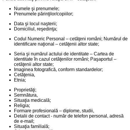
Numele şi prenumele;
Prenumele părinţilor/copiilor;
Data şi locul naşterii;
Domiciliul, reşedinţa;
Codul Numeric Personal – cetăţeni români; Numărul de
identificare naţional – cetăţenii altor state;
Seria şi numărul actului de identitate – Cartea de
identitate în cazul cetăţenilor români; Paşaportul –
cetăţenii altor state;
Imaginea fotografică, conform standardelor;
Cetăţenia,
Etnia;
Proprietăţi;
Semnătura,
Situaţia medicală;
Religia;
Formare profesională – diplome, studii,
Detalii de contact - număr de telefon personal, adresă
de e-mail;
Situaţia familială;