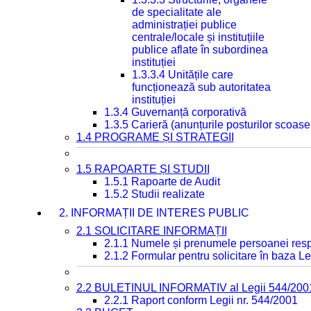
de specialitate ale
administrației publice
centrale/locale și instituțiile
publice aflate în subordinea
instituției
1.3.3.4 Unitățile care
funcționează sub autoritatea
instituției
1.3.4 Guvernanță corporativă
1.3.5 Carieră (anunțurile posturilor scoase
1.4 PROGRAME ȘI STRATEGII
1.5 RAPOARTE ȘI STUDII
1.5.1 Rapoarte de Audit
1.5.2 Studii realizate
2. INFORMAȚII DE INTERES PUBLIC
2.1 SOLICITARE INFORMAȚII
2.1.1 Numele și prenumele persoanei resp
2.1.2 Formular pentru solicitare în baza Le
2.2 BULETINUL INFORMATIV al Legii 544/200
2.2.1 Raport conform Legii nr. 544/2001