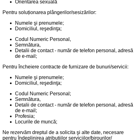
Orientarea sexuală
Pentru soluționarea plângerilor/sesizărilor:
Numele şi prenumele;
Domiciliul, reşedinţa;
Codul Numeric Personal,
Semnătura,
Detalii de contact - număr de telefon personal, adresă
de e-mail;
Pentru încheiere contracte de furnizare de bunuri/servicii:
Numele şi prenumele;
Domiciliul, reşedinţa;
Codul Numeric Personal;
Semnătura,
Detalii de contact - număr de telefon personal, adresă
de e-mail;
Profesia;
Locurile de muncă;
Ne rezervăm dreptul de a solicita şi alte date, necesare
pentru îndeplinirea atribuțiilor serviciilor/birourilor/