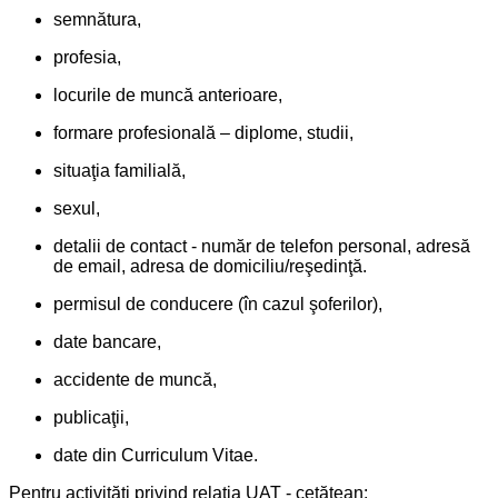
semnătura,
profesia,
locurile de muncă anterioare,
formare profesională – diplome, studii,
situaţia familială,
sexul,
detalii de contact - număr de telefon personal, adresă
de email, adresa de domiciliu/reşedinţă.
permisul de conducere (în cazul şoferilor),
date bancare,
accidente de muncă,
publicaţii,
date din Curriculum Vitae.
Pentru activităţi privind relaţia UAT - cetăţean: