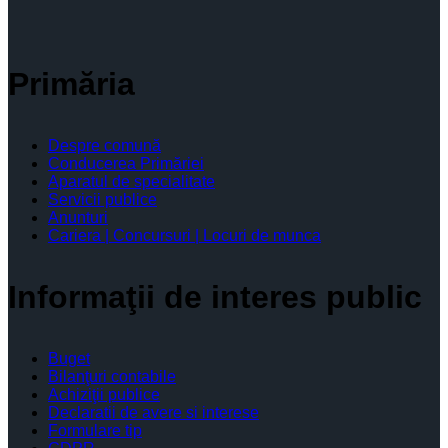
Primăria
Despre comună
Conducerea Primăriei
Aparatul de specialitate
Servicii publice
Anunturi
Cariera | Concursuri | Locuri de munca
Informaţii de interes public
Buget
Bilanţuri contabile
Achiziţii publice
Declaratii de avere si interese
Formulare tip