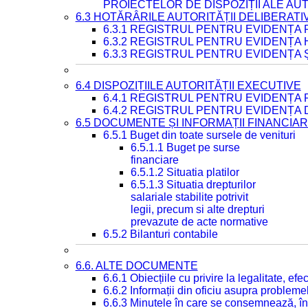
PROIECTELOR DE DISPOZIȚII ALE AU
6.3 HOTĂRÂRILE AUTORITĂȚII DELIBERATI
6.3.1 REGISTRUL PENTRU EVIDENȚA
6.3.2 REGISTRUL PENTRU EVIDENȚA
6.3.3 REGISTRUL PENTRU EVIDENȚA 
6.4 DISPOZIȚIILE AUTORITĂȚII EXECUTIVE
6.4.1 REGISTRUL PENTRU EVIDENȚA 
6.4.2 REGISTRUL PENTRU EVIDENȚA 
6.5 DOCUMENTE ȘI INFORMAȚII FINANCIA
6.5.1 Buget din toate sursele de venituri
6.5.1.1 Buget pe surse
financiare
6.5.1.2 Situatia platilor
6.5.1.3 Situatia drepturilor
salariale stabilite potrivit
legii, precum si alte drepturi
prevazute de acte normative
6.5.2 Bilanturi contabile
6.6. ALTE DOCUMENTE
6.6.1 Obiecțiile cu privire la legalitate, e
6.6.2 Informații din oficiu asupra problem
6.6.3 Minutele în care se consemnează, în