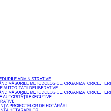
EDURILE ADMINISTRATIVE
ÂND MĂSURILE METODOLOGICE, ORGANIZATORICE, TERM
 AUTORITĂȚII DELIBERATIVE
ÂND MĂSURILE METODOLOGICE, ORGANIZATORICE, TERM
LE AUTORITĂȚII EXECUTIVE
ERATIVE
DENȚA PROIECTELOR DE HOTĂRÂRI
DENȚA HOTĂRÂRILOR