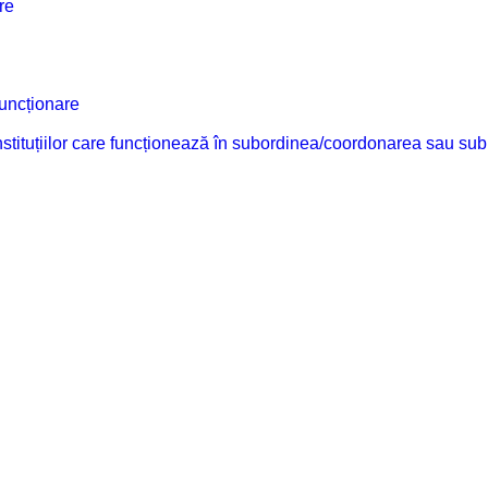
re
funcționare
 instituțiilor care funcționează în subordinea/coordonarea sau sub