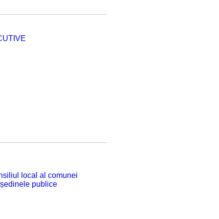
CUTIVE
siliul local al comunei
 ședinele publice