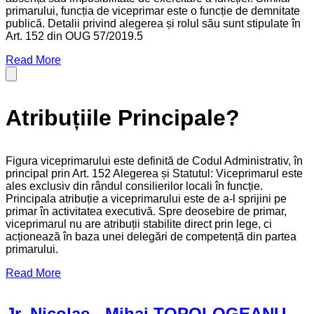
primarului, funcția de viceprimar este o funcție de demnitate
publică. Detalii privind alegerea și rolul său sunt stipulate în
Art. 152 din OUG 57/2019.5
Read More
Atribuțiile Principale?
Figura viceprimarului este definită de Codul Administrativ, în
principal prin Art. 152 Alegerea și Statutul: Viceprimarul este
ales exclusiv din rândul consilierilor locali în funcție.
Principala atribuție a viceprimarului este de a-l sprijini pe
primar în activitatea executivă. Spre deosebire de primar,
viceprimarul nu are atribuții stabilite direct prin lege, ci
acționează în baza unei delegări de competență din partea
primarului.
Read More
Jr. Nicolae - Mihai TOPOLOGEANU