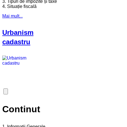
3. Tipuri de impozite și taxe
4. Situație fiscală
Mai mult...
Urbanism
cadastru
Continut
1. Informații Generale