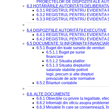
PROIECTELOR DE DISPOZIȚII ALE AU
6.3 HOTĂRÂRILE AUTORITĂȚII DELIBERATI
6.3.1 REGISTRUL PENTRU EVIDENȚA
6.3.2 REGISTRUL PENTRU EVIDENȚA
6.3.3 REGISTRUL PENTRU EVIDENȚA 
6.4 DISPOZIȚIILE AUTORITĂȚII EXECUTIVE
6.4.1 REGISTRUL PENTRU EVIDENȚA 
6.4.2 REGISTRUL PENTRU EVIDENȚA 
6.5 DOCUMENTE ȘI INFORMAȚII FINANCIA
6.5.1 Buget din toate sursele de venituri
6.5.1.1 Buget pe surse
financiare
6.5.1.2 Situatia platilor
6.5.1.3 Situatia drepturilor
salariale stabilite potrivit
legii, precum si alte drepturi
prevazute de acte normative
6.5.2 Bilanturi contabile
6.6. ALTE DOCUMENTE
6.6.1 Obiecțiile cu privire la legalitate, e
6.6.2 Informații din oficiu asupra problem
6.6.3 Minutele în care se consemnează, în