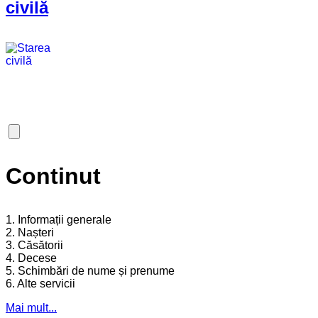
civilă
Continut
1. Informații generale
2. Nașteri
3. Căsătorii
4. Decese
5. Schimbări de nume și prenume
6. Alte servicii
Mai mult...