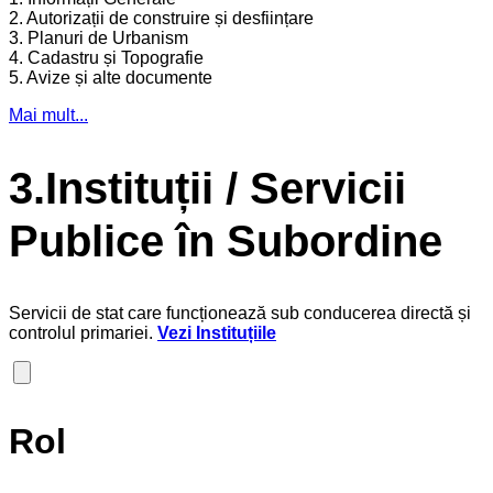
2. Autorizații de construire și desființare
3. Planuri de Urbanism
4. Cadastru și Topografie
5. Avize și alte documente
Mai mult...
3.Instituții / Servicii
Publice în Subordine
Servicii de stat care funcționează sub conducerea directă și
controlul primariei.
Vezi Instituțiile
Rol