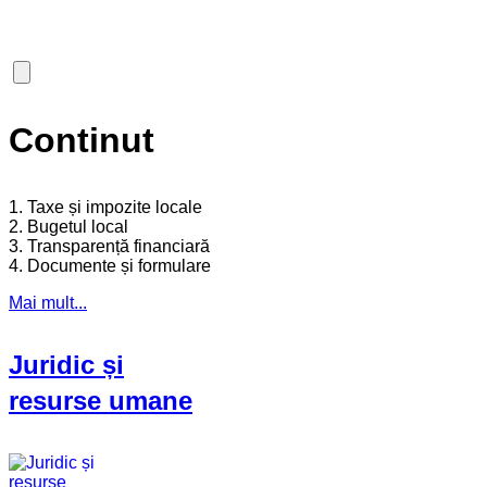
Continut
1. Taxe și impozite locale
2. Bugetul local
3. Transparență financiară
4. Documente și formulare
Mai mult...
Juridic și
resurse umane