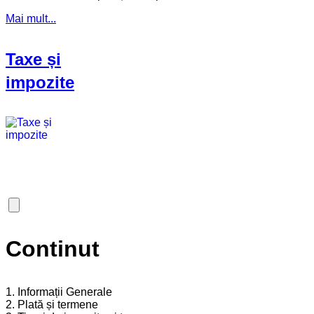
Mai mult...
Taxe și
impozite
Continut
1. Informații Generale
2. Plată și termene