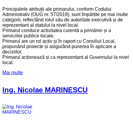
Principalele atribuții ale primarului, conform Codului
Administrativ (OUG nr. 57/2019), sunt împărțite pe mai multe
categorii, reflectând rolul său de autoritate executivă și de
reprezentant al statului la nivel local.
Primarul conduce activitatea curentă a primăriei și a
serviciilor publice locale.
Primarul are un rol activ și în raport cu Consiliul Local,
propunând proiecte și asigurând punerea în aplicare a
deciziilor.
Primarul acționează și ca reprezentant al Guvernului la nivel
local.
Mai multe
Ing. Nicolae MARINESCU