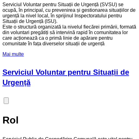
Serviciul Voluntar pentru Situații de Urgență (SVSU) se
ocupă, în principal, cu prevenirea și gestionarea situațiilor de
urgență la nivel local, în sprijinul Inspectoratului pentru
Situații de Urgență (ISU).
Este o structură organizată la nivelul fiecărei primării, formată
din voluntari pregătiți să intervină rapid în comunitatea lor
care acționează ca o primă linie de apărare pentru
comunitate în fața diverselor situații de urgență
Mai multe
Serviciul Voluntar pentru Situații de
Urgență
Rol