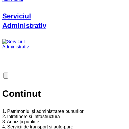
Serviciul
Administrativ
Continut
1. Patrimoniul și administrarea bunurilor
2. Întreținere și infrastructură
3. Achiziții publice
4. Servicii de transport și auto-parc