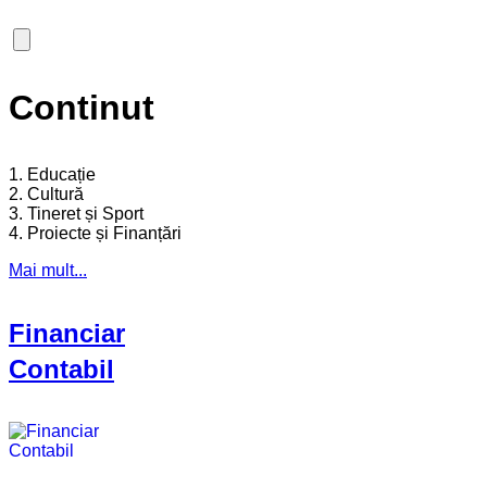
Continut
1. Educație
2. Cultură
3. Tineret și Sport
4. Proiecte și Finanțări
Mai mult...
Financiar
Contabil