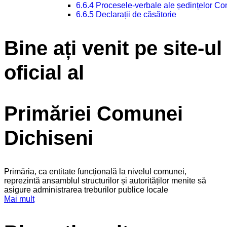
6.6.4 Procesele-verbale ale ședințelor Con
6.6.5 Declarații de căsătorie
Bine ați venit pe site-ul
oficial al
Primăriei Comunei
Dichiseni
Primăria, ca entitate funcțională la nivelul comunei,
reprezintă ansamblul structurilor și autorităților menite să
asigure administrarea treburilor publice locale
Mai mult