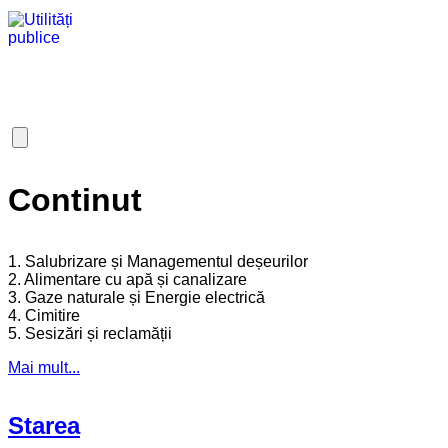
Continut
1. Salubrizare și Managementul deșeurilor
2. Alimentare cu apă și canalizare
3. Gaze naturale și Energie electrică
4. Cimitire
5. Sesizări și reclamății
Mai mult...
Starea