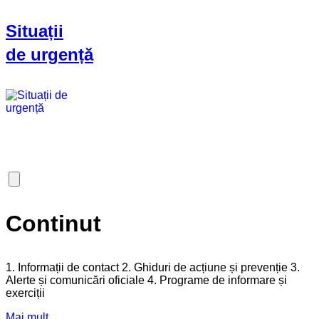
Situații
de urgență
Continut
1. Informații de contact 2. Ghiduri de acțiune și prevenție 3.
Alerte și comunicări oficiale 4. Programe de informare și
exerciții
Mai mult...