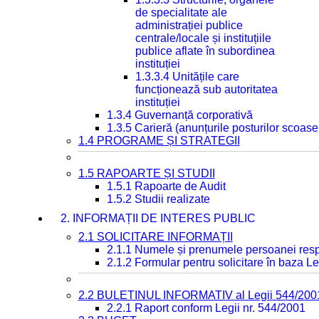
de specialitate ale
administrației publice
centrale/locale și instituțiile
publice aflate în subordinea
instituției
1.3.3.4 Unitățile care
funcționează sub autoritatea
instituției
1.3.4 Guvernanță corporativă
1.3.5 Carieră (anunțurile posturilor scoase
1.4 PROGRAME ȘI STRATEGII
1.5 RAPOARTE ȘI STUDII
1.5.1 Rapoarte de Audit
1.5.2 Studii realizate
2. INFORMAȚII DE INTERES PUBLIC
2.1 SOLICITARE INFORMAȚII
2.1.1 Numele și prenumele persoanei resp
2.1.2 Formular pentru solicitare în baza Le
2.2 BULETINUL INFORMATIV al Legii 544/200
2.2.1 Raport conform Legii nr. 544/2001