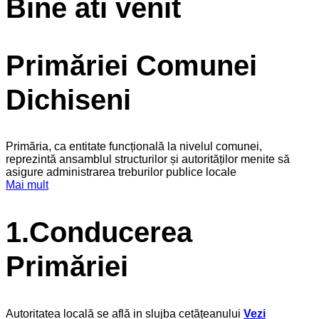
Bine ati venit
Primăriei Comunei
Dichiseni
Primăria, ca entitate funcțională la nivelul comunei,
reprezintă ansamblul structurilor și autorităților menite să
asigure administrarea treburilor publice locale
Mai mult
1.Conducerea
Primăriei
Autoritatea locală se află in slujba cetățeanului
Vezi