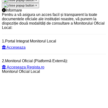
×
×
Informare
Pentru a vă asigura un acces facil și transparent la toate
documentele oficiale ale instituției noastre, vă punem la
dispoziție două modalități de consultare a Monitorului Oficial
Local:
1.Portal Integrat Monitorul Local
Acceseaza
2.Monitorul Oficial (Platformă Externă):
Acceseaza Regista.ro
Monitorul Oficial Local