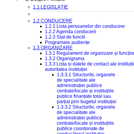
1.1 LEGISLAȚIE
1.2 CONDUCERE
1.2.1 Lista persoanelor din conducere
1.2.2 Agenda conducerii
1.2.3 Stat de functii
Programare audiențe
1.3 ORGANIZARE
1.3.1 Regulament de organizare și funcțio
1.3.2 Organigrama
1.3.3 Lista și datele de contact ale instit
autoritatea instituției
1.3.3.1 Structurile, organele
de specialitate ale
administrației publice
centrale/locale și instituțiile
publice finanțate total sau
parțial prin bugetul instituției
1.3.3.2 Structurile, organele
de specialitate ale
administrației publice
centrale/locale și instituțiile
publice coordonate de
conducătorul instituției