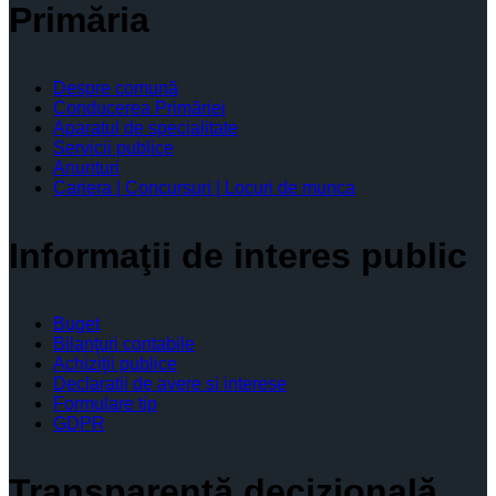
Primăria
Despre comună
Conducerea Primăriei
Aparatul de specialitate
Servicii publice
Anunturi
Cariera | Concursuri | Locuri de munca
Informaţii de interes public
Buget
Bilanţuri contabile
Achiziţii publice
Declaratii de avere si interese
Formulare tip
GDPR
Transparenţă decizională