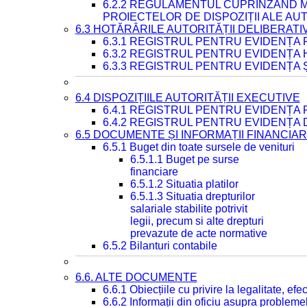
6.2.2 REGULAMENTUL CUPRINZÂND M
PROIECTELOR DE DISPOZIȚII ALE AU
6.3 HOTĂRÂRILE AUTORITĂȚII DELIBERATI
6.3.1 REGISTRUL PENTRU EVIDENȚA
6.3.2 REGISTRUL PENTRU EVIDENȚA
6.3.3 REGISTRUL PENTRU EVIDENȚA 
6.4 DISPOZIȚIILE AUTORITĂȚII EXECUTIVE
6.4.1 REGISTRUL PENTRU EVIDENȚA 
6.4.2 REGISTRUL PENTRU EVIDENȚA 
6.5 DOCUMENTE ȘI INFORMAȚII FINANCIA
6.5.1 Buget din toate sursele de venituri
6.5.1.1 Buget pe surse
financiare
6.5.1.2 Situatia platilor
6.5.1.3 Situatia drepturilor
salariale stabilite potrivit
legii, precum si alte drepturi
prevazute de acte normative
6.5.2 Bilanturi contabile
6.6. ALTE DOCUMENTE
6.6.1 Obiecțiile cu privire la legalitate, e
6.6.2 Informații din oficiu asupra problem