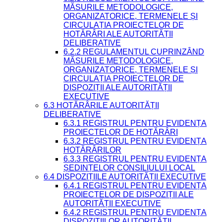
MĂSURILE METODOLOGICE,
ORGANIZATORICE, TERMENELE ȘI
CIRCULAȚIA PROIECTELOR DE
HOTĂRÂRI ALE AUTORITĂȚII
DELIBERATIVE
6.2.2 REGULAMENTUL CUPRINZÂND
MĂSURILE METODOLOGICE,
ORGANIZATORICE, TERMENELE ȘI
CIRCULAȚIA PROIECTELOR DE
DISPOZIȚII ALE AUTORITĂȚII
EXECUTIVE
6.3 HOTĂRÂRILE AUTORITĂȚII
DELIBERATIVE
6.3.1 REGISTRUL PENTRU EVIDENȚA
PROIECTELOR DE HOTĂRÂRI
6.3.2 REGISTRUL PENTRU EVIDENȚA
HOTĂRÂRILOR
6.3.3 REGISTRUL PENTRU EVIDENȚA
ȘEDINȚELOR CONSILIULUI LOCAL
6.4 DISPOZIȚIILE AUTORITĂȚII EXECUTIVE
6.4.1 REGISTRUL PENTRU EVIDENȚA
PROIECTELOR DE DISPOZIȚII ALE
AUTORITĂȚII EXECUTIVE
6.4.2 REGISTRUL PENTRU EVIDENȚA
DISPOZIȚIILOR AUTORITĂȚII