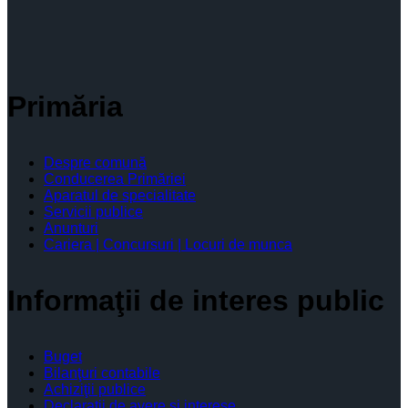
Primăria
Despre comună
Conducerea Primăriei
Aparatul de specialitate
Servicii publice
Anunturi
Cariera | Concursuri | Locuri de munca
Informaţii de interes public
Buget
Bilanţuri contabile
Achiziţii publice
Declaratii de avere si interese