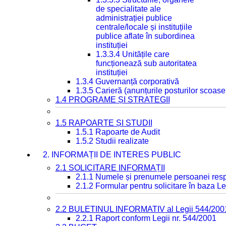
de specialitate ale
administrației publice
centrale/locale și instituțiile
publice aflate în subordinea
instituției
1.3.3.4 Unitățile care
funcționează sub autoritatea
instituției
1.3.4 Guvernanță corporativă
1.3.5 Carieră (anunțurile posturilor scoase
1.4 PROGRAME ȘI STRATEGII
1.5 RAPOARTE ȘI STUDII
1.5.1 Rapoarte de Audit
1.5.2 Studii realizate
2. INFORMAȚII DE INTERES PUBLIC
2.1 SOLICITARE INFORMAȚII
2.1.1 Numele și prenumele persoanei resp
2.1.2 Formular pentru solicitare în baza Le
2.2 BULETINUL INFORMATIV al Legii 544/200
2.2.1 Raport conform Legii nr. 544/2001