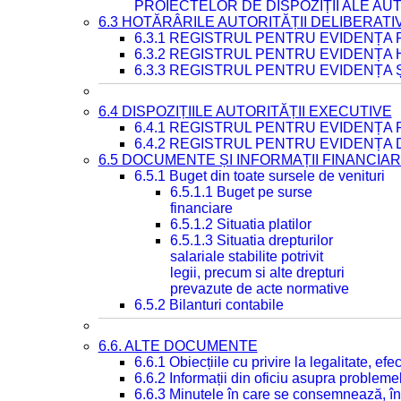
PROIECTELOR DE DISPOZIȚII ALE AU
6.3 HOTĂRÂRILE AUTORITĂȚII DELIBERATI
6.3.1 REGISTRUL PENTRU EVIDENȚA
6.3.2 REGISTRUL PENTRU EVIDENȚA
6.3.3 REGISTRUL PENTRU EVIDENȚA 
6.4 DISPOZIȚIILE AUTORITĂȚII EXECUTIVE
6.4.1 REGISTRUL PENTRU EVIDENȚA 
6.4.2 REGISTRUL PENTRU EVIDENȚA 
6.5 DOCUMENTE ȘI INFORMAȚII FINANCIA
6.5.1 Buget din toate sursele de venituri
6.5.1.1 Buget pe surse
financiare
6.5.1.2 Situatia platilor
6.5.1.3 Situatia drepturilor
salariale stabilite potrivit
legii, precum si alte drepturi
prevazute de acte normative
6.5.2 Bilanturi contabile
6.6. ALTE DOCUMENTE
6.6.1 Obiecțiile cu privire la legalitate, e
6.6.2 Informații din oficiu asupra problem
6.6.3 Minutele în care se consemnează, în