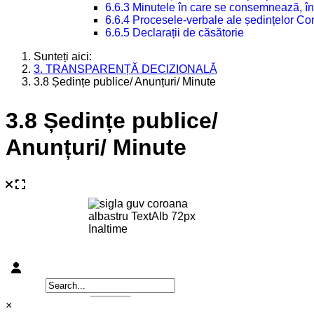
6.6.3 Minutele în care se consemnează, în
6.6.4 Procesele-verbale ale ședințelor Con
6.6.5 Declarații de căsătorie
Sunteți aici:
3. TRANSPARENȚĂ DECIZIONALĂ
3.8 Ședințe publice/ Anunțuri/ Minute
3.8 Ședințe publice/
Anunțuri/ Minute
×