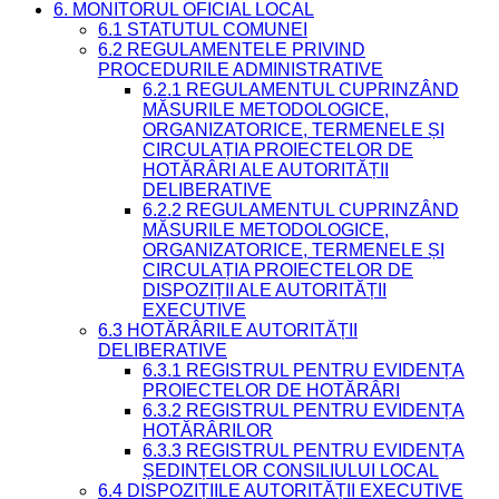
6. MONITORUL OFICIAL LOCAL
6.1 STATUTUL COMUNEI
6.2 REGULAMENTELE PRIVIND
PROCEDURILE ADMINISTRATIVE
6.2.1 REGULAMENTUL CUPRINZÂND
MĂSURILE METODOLOGICE,
ORGANIZATORICE, TERMENELE ȘI
CIRCULAȚIA PROIECTELOR DE
HOTĂRÂRI ALE AUTORITĂȚII
DELIBERATIVE
6.2.2 REGULAMENTUL CUPRINZÂND
MĂSURILE METODOLOGICE,
ORGANIZATORICE, TERMENELE ȘI
CIRCULAȚIA PROIECTELOR DE
DISPOZIȚII ALE AUTORITĂȚII
EXECUTIVE
6.3 HOTĂRÂRILE AUTORITĂȚII
DELIBERATIVE
6.3.1 REGISTRUL PENTRU EVIDENȚA
PROIECTELOR DE HOTĂRÂRI
6.3.2 REGISTRUL PENTRU EVIDENȚA
HOTĂRÂRILOR
6.3.3 REGISTRUL PENTRU EVIDENȚA
ȘEDINȚELOR CONSILIULUI LOCAL
6.4 DISPOZIȚIILE AUTORITĂȚII EXECUTIVE