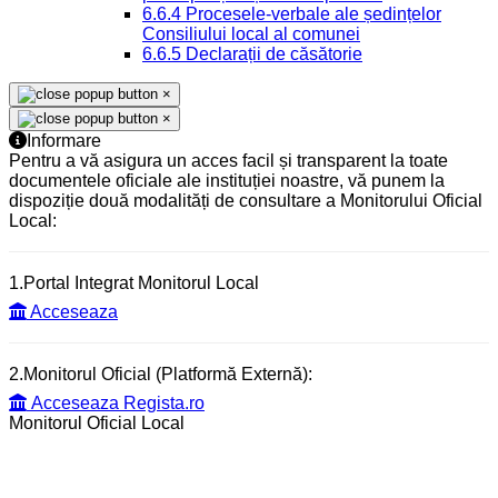
6.6.4 Procesele-verbale ale ședințelor
Consiliului local al comunei
6.6.5 Declarații de căsătorie
×
×
Informare
Pentru a vă asigura un acces facil și transparent la toate
documentele oficiale ale instituției noastre, vă punem la
dispoziție două modalități de consultare a Monitorului Oficial
Local:
1.Portal Integrat Monitorul Local
Acceseaza
2.Monitorul Oficial (Platformă Externă):
Acceseaza Regista.ro
Monitorul Oficial Local