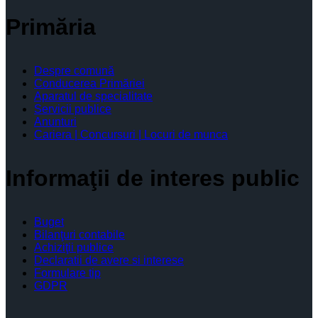
Primăria
Despre comună
Conducerea Primăriei
Aparatul de specialitate
Servicii publice
Anunturi
Cariera | Concursuri | Locuri de munca
Informaţii de interes public
Buget
Bilanţuri contabile
Achiziţii publice
Declaratii de avere si interese
Formulare tip
GDPR