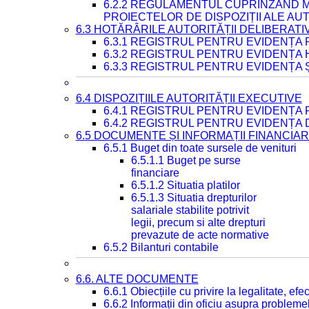
6.2.2 REGULAMENTUL CUPRINZÂND M
PROIECTELOR DE DISPOZIȚII ALE AU
6.3 HOTĂRÂRILE AUTORITĂȚII DELIBERATI
6.3.1 REGISTRUL PENTRU EVIDENȚA
6.3.2 REGISTRUL PENTRU EVIDENȚA
6.3.3 REGISTRUL PENTRU EVIDENȚA 
6.4 DISPOZIȚIILE AUTORITĂȚII EXECUTIVE
6.4.1 REGISTRUL PENTRU EVIDENȚA 
6.4.2 REGISTRUL PENTRU EVIDENȚA 
6.5 DOCUMENTE ȘI INFORMAȚII FINANCIA
6.5.1 Buget din toate sursele de venituri
6.5.1.1 Buget pe surse
financiare
6.5.1.2 Situatia platilor
6.5.1.3 Situatia drepturilor
salariale stabilite potrivit
legii, precum si alte drepturi
prevazute de acte normative
6.5.2 Bilanturi contabile
6.6. ALTE DOCUMENTE
6.6.1 Obiecțiile cu privire la legalitate, e
6.6.2 Informații din oficiu asupra problem