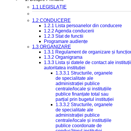
1.1 LEGISLAȚIE
1.2 CONDUCERE
1.2.1 Lista persoanelor din conducere
1.2.2 Agenda conducerii
1.2.3 Stat de functii
Programare audiențe
1.3 ORGANIZARE
1.3.1 Regulament de organizare și funcțio
1.3.2 Organigrama
1.3.3 Lista și datele de contact ale instit
autoritatea instituției
1.3.3.1 Structurile, organele
de specialitate ale
administrației publice
centrale/locale și instituțiile
publice finanțate total sau
parțial prin bugetul instituției
1.3.3.2 Structurile, organele
de specialitate ale
administrației publice
centrale/locale și instituțiile
publice coordonate de
conducătorul instituției