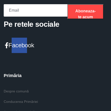
Aboneaza-
te acum
Please fill the required field.
Pe retele sociale
Facebook
Primăria
Despre comună
Conducerea Primăriei