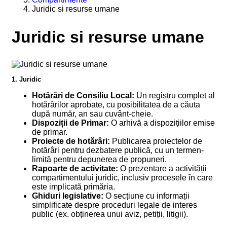
Juridic si resurse umane
Juridic si resurse umane
1. Juridic
Hotărâri de Consiliu Local:
Un registru complet al
hotărârilor aprobate, cu posibilitatea de a căuta
după număr, an sau cuvânt-cheie.
Dispoziții de Primar:
O arhivă a dispozițiilor emise
de primar.
Proiecte de hotărâri:
Publicarea proiectelor de
hotărâri pentru dezbatere publică, cu un termen-
limită pentru depunerea de propuneri.
Rapoarte de activitate:
O prezentare a activității
compartimentului juridic, inclusiv procesele în care
este implicată primăria.
Ghiduri legislative:
O secțiune cu informații
simplificate despre proceduri legale de interes
public (ex. obținerea unui aviz, petiții, litigii).