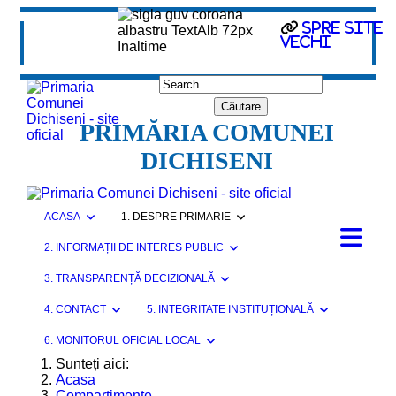
Spre site
vechi
PRIMĂRIA COMUNEI
DICHISENI
ACASA
1. DESPRE PRIMARIE
2. INFORMAȚII DE INTERES PUBLIC
3. TRANSPARENȚĂ DECIZIONALĂ
4. CONTACT
5. INTEGRITATE INSTITUȚIONALĂ
6. MONITORUL OFICIAL LOCAL
Sunteți aici:
Acasa
Compartimente