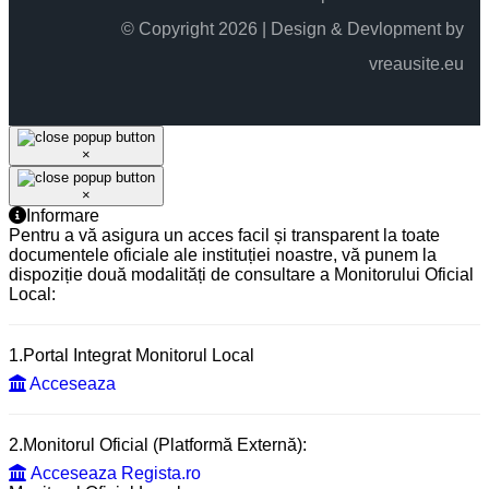
© Copyright 2026 | Design & Devlopment by
vreausite.eu
×
×
Informare
Pentru a vă asigura un acces facil și transparent la toate
documentele oficiale ale instituției noastre, vă punem la
dispoziție două modalități de consultare a Monitorului Oficial
Local:
1.Portal Integrat Monitorul Local
Acceseaza
2.Monitorul Oficial (Platformă Externă):
Acceseaza Regista.ro