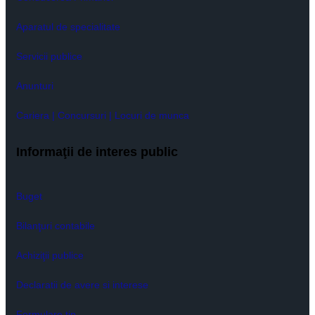
Aparatul de specialitate
Servicii publice
Anunturi
Cariera | Concursuri | Locuri de munca
Informaţii de interes public
Buget
Bilanţuri contabile
Achiziţii publice
Declaratii de avere si interese
Formulare tip