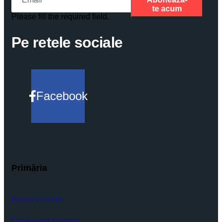
te acum
Please fill the required field.
Pe retele sociale
Facebook
Primăria
Despre comună
Conducerea Primăriei