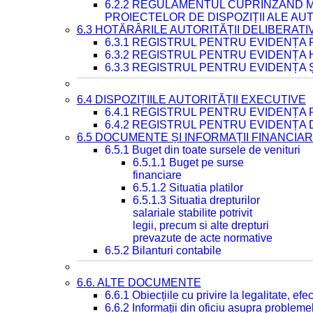
6.2.2 REGULAMENTUL CUPRINZÂND M
PROIECTELOR DE DISPOZIȚII ALE AU
6.3 HOTĂRÂRILE AUTORITĂȚII DELIBERATI
6.3.1 REGISTRUL PENTRU EVIDENȚA
6.3.2 REGISTRUL PENTRU EVIDENȚA
6.3.3 REGISTRUL PENTRU EVIDENȚA 
6.4 DISPOZIȚIILE AUTORITĂȚII EXECUTIVE
6.4.1 REGISTRUL PENTRU EVIDENȚA 
6.4.2 REGISTRUL PENTRU EVIDENȚA 
6.5 DOCUMENTE ȘI INFORMAȚII FINANCIA
6.5.1 Buget din toate sursele de venituri
6.5.1.1 Buget pe surse
financiare
6.5.1.2 Situatia platilor
6.5.1.3 Situatia drepturilor
salariale stabilite potrivit
legii, precum si alte drepturi
prevazute de acte normative
6.5.2 Bilanturi contabile
6.6. ALTE DOCUMENTE
6.6.1 Obiecțiile cu privire la legalitate, e
6.6.2 Informații din oficiu asupra problem