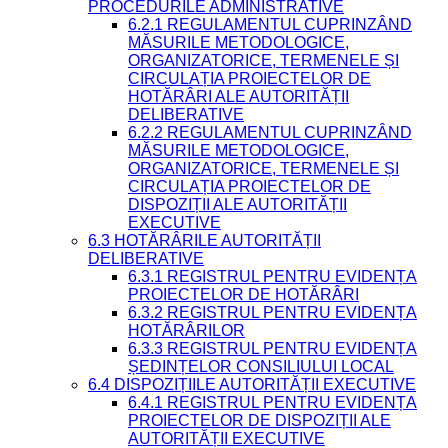
PROCEDURILE ADMINISTRATIVE
6.2.1 REGULAMENTUL CUPRINZÂND
MĂSURILE METODOLOGICE,
ORGANIZATORICE, TERMENELE ȘI
CIRCULAȚIA PROIECTELOR DE
HOTĂRÂRI ALE AUTORITĂȚII
DELIBERATIVE
6.2.2 REGULAMENTUL CUPRINZÂND
MĂSURILE METODOLOGICE,
ORGANIZATORICE, TERMENELE ȘI
CIRCULAȚIA PROIECTELOR DE
DISPOZIȚII ALE AUTORITĂȚII
EXECUTIVE
6.3 HOTĂRÂRILE AUTORITĂȚII
DELIBERATIVE
6.3.1 REGISTRUL PENTRU EVIDENȚA
PROIECTELOR DE HOTĂRÂRI
6.3.2 REGISTRUL PENTRU EVIDENȚA
HOTĂRÂRILOR
6.3.3 REGISTRUL PENTRU EVIDENȚA
ȘEDINȚELOR CONSILIULUI LOCAL
6.4 DISPOZIȚIILE AUTORITĂȚII EXECUTIVE
6.4.1 REGISTRUL PENTRU EVIDENȚA
PROIECTELOR DE DISPOZIȚII ALE
AUTORITĂȚII EXECUTIVE