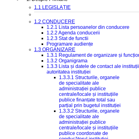
1.1 LEGISLAȚIE
1.2 CONDUCERE
1.2.1 Lista persoanelor din conducere
1.2.2 Agenda conducerii
1.2.3 Stat de functii
Programare audiențe
1.3 ORGANIZARE
1.3.1 Regulament de organizare și funcțio
1.3.2 Organigrama
1.3.3 Lista și datele de contact ale instit
autoritatea instituției
1.3.3.1 Structurile, organele
de specialitate ale
administrației publice
centrale/locale și instituțiile
publice finanțate total sau
parțial prin bugetul instituției
1.3.3.2 Structurile, organele
de specialitate ale
administrației publice
centrale/locale și instituțiile
publice coordonate de
conducătorul instituției