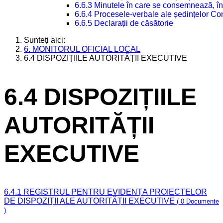
6.6.3 Minutele în care se consemnează, în
6.6.4 Procesele-verbale ale ședințelor Con
6.6.5 Declarații de căsătorie
Sunteți aici:
6. MONITORUL OFICIAL LOCAL
6.4 DISPOZIȚIILE AUTORITĂȚII EXECUTIVE
6.4 DISPOZIȚIILE
AUTORITĂȚII
EXECUTIVE
6.4.1 REGISTRUL PENTRU EVIDENȚA PROIECTELOR
DE DISPOZIȚII ALE AUTORITĂȚII EXECUTIVE
( 0 Documente
)