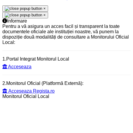
×
×
Informare
Pentru a vă asigura un acces facil și transparent la toate
documentele oficiale ale instituției noastre, vă punem la
dispoziție două modalități de consultare a Monitorului Oficial
Local:
1.Portal Integrat Monitorul Local
Acceseaza
2.Monitorul Oficial (Platformă Externă):
Acceseaza Regista.ro
Monitorul Oficial Local