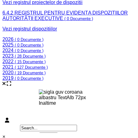
Vezi registrul proiectelor de dispozitii
6.4.2 REGISTRUL PENTRU EVIDENȚA DISPOZIȚIILOR
AUTORITĂȚII EXECUTIVE
( 0 Documente )
Vezi registrul dispozitiilor
2026
( 0 Documente )
2025
( 0 Documente )
2024
( 0 Documente )
2023
( 28 Documente )
2022
( 15 Documente )
2021
( 127 Documente )
2020
( 19 Documente )
2019
( 0 Documente )
×