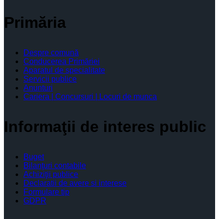
Primăria
Despre comună
Conducerea Primăriei
Aparatul de specialitate
Servicii publice
Anunturi
Cariera | Concursuri | Locuri de munca
Informaţii de interes public
Buget
Bilanţuri contabile
Achiziţii publice
Declaratii de avere si interese
Formulare tip
GDPR