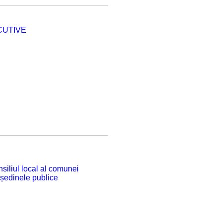
CUTIVE
siliul local al comunei
 ședinele publice