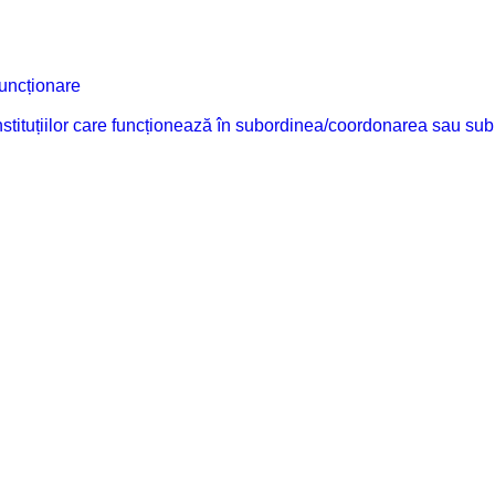
funcționare
 instituțiilor care funcționează în subordinea/coordonarea sau sub