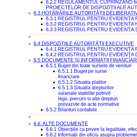
6.2.2 REGULAMENTUL CUPRINZÂND M
PROIECTELOR DE DISPOZIȚII ALE AU
6.3 HOTĂRÂRILE AUTORITĂȚII DELIBERATI
6.3.1 REGISTRUL PENTRU EVIDENȚA
6.3.2 REGISTRUL PENTRU EVIDENȚA
6.3.3 REGISTRUL PENTRU EVIDENȚA 
6.4 DISPOZIȚIILE AUTORITĂȚII EXECUTIVE
6.4.1 REGISTRUL PENTRU EVIDENȚA 
6.4.2 REGISTRUL PENTRU EVIDENȚA 
6.5 DOCUMENTE ȘI INFORMAȚII FINANCIA
6.5.1 Buget din toate sursele de venituri
6.5.1.1 Buget pe surse
financiare
6.5.1.2 Situatia platilor
6.5.1.3 Situatia drepturilor
salariale stabilite potrivit
legii, precum si alte drepturi
prevazute de acte normative
6.5.2 Bilanturi contabile
6.6. ALTE DOCUMENTE
6.6.1 Obiecțiile cu privire la legalitate, e
6.6.2 Informații din oficiu asupra problem