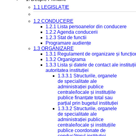
1.1 LEGISLAȚIE
1.2 CONDUCERE
1.2.1 Lista persoanelor din conducere
1.2.2 Agenda conducerii
1.2.3 Stat de functii
Programare audiențe
1.3 ORGANIZARE
1.3.1 Regulament de organizare și funcțio
1.3.2 Organigrama
1.3.3 Lista și datele de contact ale instit
autoritatea instituției
1.3.3.1 Structurile, organele
de specialitate ale
administrației publice
centrale/locale și instituțiile
publice finanțate total sau
parțial prin bugetul instituției
1.3.3.2 Structurile, organele
de specialitate ale
administrației publice
centrale/locale și instituțiile
publice coordonate de
conducătorul instituției