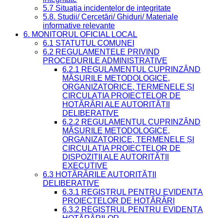
5.7 Situația incidentelor de integritate
5.8. Studii/ Cercetări/ Ghiduri/ Materiale
informative relevante
6. MONITORUL OFICIAL LOCAL
6.1 STATUTUL COMUNEI
6.2 REGULAMENTELE PRIVIND
PROCEDURILE ADMINISTRATIVE
6.2.1 REGULAMENTUL CUPRINZÂND
MĂSURILE METODOLOGICE,
ORGANIZATORICE, TERMENELE ȘI
CIRCULAȚIA PROIECTELOR DE
HOTĂRÂRI ALE AUTORITĂȚII
DELIBERATIVE
6.2.2 REGULAMENTUL CUPRINZÂND
MĂSURILE METODOLOGICE,
ORGANIZATORICE, TERMENELE ȘI
CIRCULAȚIA PROIECTELOR DE
DISPOZIȚII ALE AUTORITĂȚII
EXECUTIVE
6.3 HOTĂRÂRILE AUTORITĂȚII
DELIBERATIVE
6.3.1 REGISTRUL PENTRU EVIDENȚA
PROIECTELOR DE HOTĂRÂRI
6.3.2 REGISTRUL PENTRU EVIDENȚA