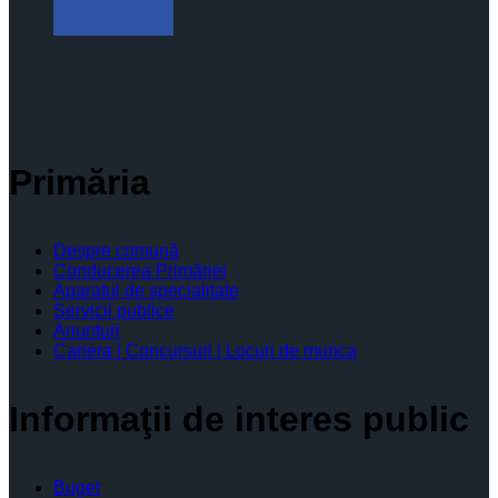
Primăria
Despre comună
Conducerea Primăriei
Aparatul de specialitate
Servicii publice
Anunturi
Cariera | Concursuri | Locuri de munca
Informaţii de interes public
Buget