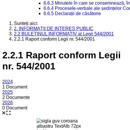
6.6.3 Minutele în care se consemnează, în
6.6.4 Procesele-verbale ale ședințelor Con
6.6.5 Declarații de căsătorie
Sunteți aici:
2. INFORMAȚII DE INTERES PUBLIC
2.2 BULETINUL INFORMATIV al Legii 544/2001
2.2.1 Raport conform Legii nr. 544/2001
2.2.1 Raport conform Legii
nr. 544/2001
2024
1 Document
2025
2 Documente
2026
0 Document