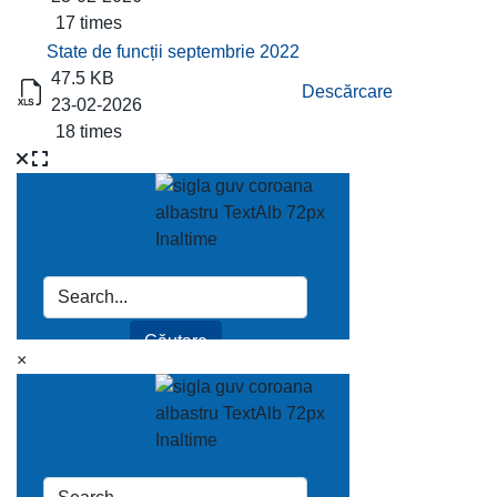
17 times
State de funcții septembrie 2022
47.5 KB
Descărcare
23-02-2026
18 times
×