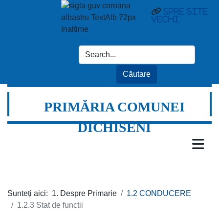
Spre site
vechi
PRIMĂRIA COMUNEI
DICHISENI
Sunteți aici:
1. Despre Primarie
1.2 CONDUCERE
1.2.3 Stat de functii