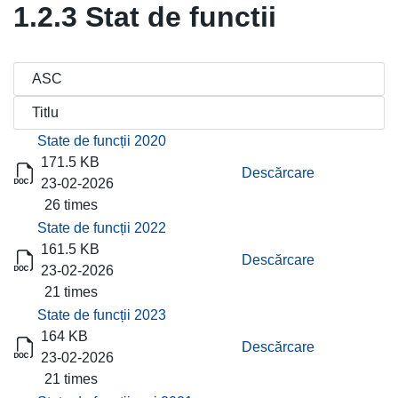
1.2.3 Stat de functii
Titlu
Descărcare
State de funcții 2020
171.5 KB
Descărcare
23-02-2026
26 times
State de funcții 2022
161.5 KB
Descărcare
23-02-2026
21 times
State de funcții 2023
164 KB
Descărcare
23-02-2026
21 times