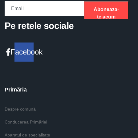
Aboneaza-
te acum
Please fill the required field.
Pe retele sociale
Facebook
Primăria
Despre comună
Conducerea Primăriei
Aparatul de specialitate