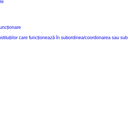
re
funcționare
 instituțiilor care funcționează în subordinea/coordonarea sau sub