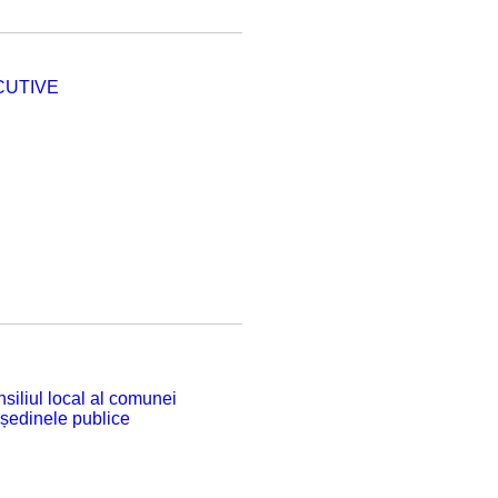
CUTIVE
siliul local al comunei
 ședinele publice