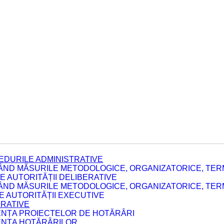
EDURILE ADMINISTRATIVE
ÂND MĂSURILE METODOLOGICE, ORGANIZATORICE, TERM
 AUTORITĂȚII DELIBERATIVE
ÂND MĂSURILE METODOLOGICE, ORGANIZATORICE, TERM
LE AUTORITĂȚII EXECUTIVE
ERATIVE
DENȚA PROIECTELOR DE HOTĂRÂRI
DENȚA HOTĂRÂRILOR