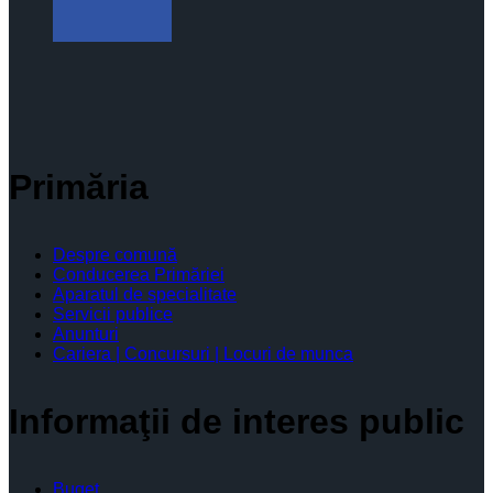
Primăria
Despre comună
Conducerea Primăriei
Aparatul de specialitate
Servicii publice
Anunturi
Cariera | Concursuri | Locuri de munca
Informaţii de interes public
Buget