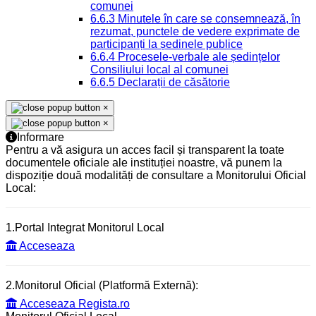
comunei
6.6.3 Minutele în care se consemnează, în
rezumat, punctele de vedere exprimate de
participanți la ședinele publice
6.6.4 Procesele-verbale ale ședințelor
Consiliului local al comunei
6.6.5 Declarații de căsătorie
×
×
Informare
Pentru a vă asigura un acces facil și transparent la toate
documentele oficiale ale instituției noastre, vă punem la
dispoziție două modalități de consultare a Monitorului Oficial
Local:
1.Portal Integrat Monitorul Local
Acceseaza
2.Monitorul Oficial (Platformă Externă):
Acceseaza Regista.ro