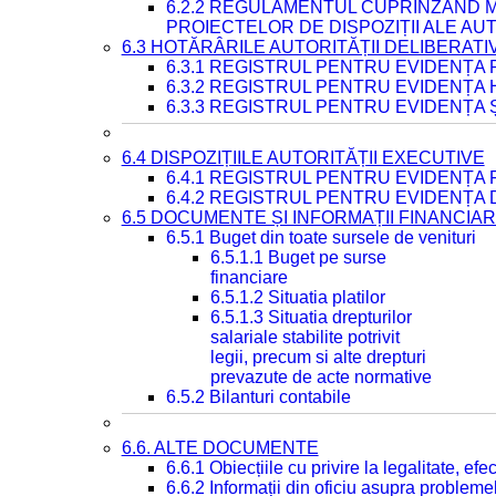
6.2.2 REGULAMENTUL CUPRINZÂND M
PROIECTELOR DE DISPOZIȚII ALE AU
6.3 HOTĂRÂRILE AUTORITĂȚII DELIBERATI
6.3.1 REGISTRUL PENTRU EVIDENȚA
6.3.2 REGISTRUL PENTRU EVIDENȚA
6.3.3 REGISTRUL PENTRU EVIDENȚA 
6.4 DISPOZIȚIILE AUTORITĂȚII EXECUTIVE
6.4.1 REGISTRUL PENTRU EVIDENȚA 
6.4.2 REGISTRUL PENTRU EVIDENȚA 
6.5 DOCUMENTE ȘI INFORMAȚII FINANCIA
6.5.1 Buget din toate sursele de venituri
6.5.1.1 Buget pe surse
financiare
6.5.1.2 Situatia platilor
6.5.1.3 Situatia drepturilor
salariale stabilite potrivit
legii, precum si alte drepturi
prevazute de acte normative
6.5.2 Bilanturi contabile
6.6. ALTE DOCUMENTE
6.6.1 Obiecțiile cu privire la legalitate, e
6.6.2 Informații din oficiu asupra problem