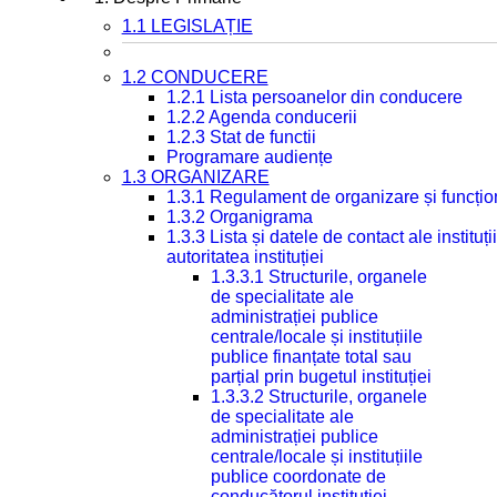
1.1 LEGISLAȚIE
1.2 CONDUCERE
1.2.1 Lista persoanelor din conducere
1.2.2 Agenda conducerii
1.2.3 Stat de functii
Programare audiențe
1.3 ORGANIZARE
1.3.1 Regulament de organizare și funcțio
1.3.2 Organigrama
1.3.3 Lista și datele de contact ale instit
autoritatea instituției
1.3.3.1 Structurile, organele
de specialitate ale
administrației publice
centrale/locale și instituțiile
publice finanțate total sau
parțial prin bugetul instituției
1.3.3.2 Structurile, organele
de specialitate ale
administrației publice
centrale/locale și instituțiile
publice coordonate de
conducătorul instituției