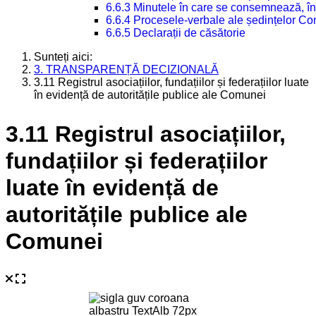
6.6.3 Minutele în care se consemnează, în
6.6.4 Procesele-verbale ale ședințelor Con
6.6.5 Declarații de căsătorie
Sunteți aici:
3. TRANSPARENȚĂ DECIZIONALĂ
3.11 Registrul asociațiilor, fundațiilor și federațiilor luate
în evidență de autoritățile publice ale Comunei
3.11 Registrul asociațiilor,
fundațiilor și federațiilor
luate în evidență de
autoritățile publice ale
Comunei