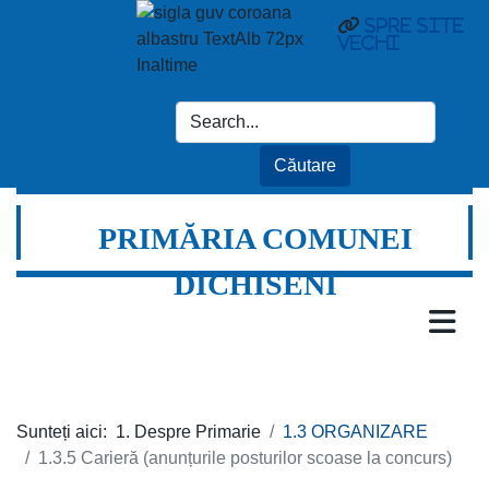
Spre site
vechi
PRIMĂRIA COMUNEI
DICHISENI
Sunteți aici:
1. Despre Primarie
1.3 ORGANIZARE
1.3.5 Carieră (anunțurile posturilor scoase la concurs)