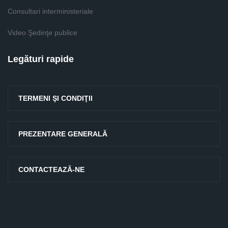
Consultari interministeriale
Video Şedinţe publice
Legături rapide
TERMENI ŞI CONDIŢII
PREZENTARE GENERALĂ
CONTACTEAZĂ-NE