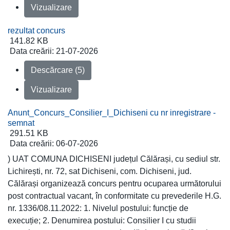
Vizualizare
rezultat concurs
141.82 KB
Data creării:
21-07-2026
Descărcare (5)
Vizualizare
Anunt_Concurs_Consilier_I_Dichiseni cu nr inregistrare -
semnat
291.51 KB
Data creării:
06-07-2026
) UAT COMUNA DICHISENI județul Călărași, cu sediul str.
Lichirești, nr. 72, sat Dichiseni, com. Dichiseni, jud.
Călărași organizează concurs pentru ocuparea următorului
post contractual vacant, în conformitate cu prevederile H.G.
nr. 1336/08.11.2022: 1. Nivelul postului: funcție de
execuție; 2. Denumirea postului: Consilier I cu studii