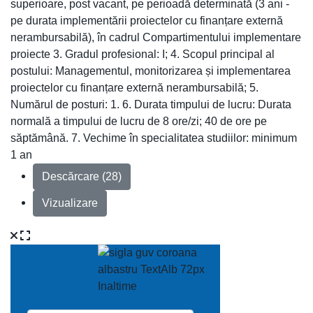
superioare, post vacant, pe perioadă determinată (3 ani -
pe durata implementării proiectelor cu finanțare externă
nerambursabilă), în cadrul Compartimentului implementare
proiecte 3. Gradul profesional: I; 4. Scopul principal al
postului: Managementul, monitorizarea și implementarea
proiectelor cu finanțare externă nerambursabilă; 5.
Numărul de posturi: 1. 6. Durata timpului de lucru: Durata
normală a timpului de lucru de 8 ore/zi; 40 de ore pe
săptămână. 7. Vechime în specialitatea studiilor: minimum
1 an
Descărcare (28)
Vizualizare