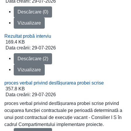
Data creării:
29-07-2026
Descărcare (0)
Vizualizare
Rezultat probă interviu
169.4 KB
Data creării:
29-07-2026
Descărcare (2)
Vizualizare
proces verbal privind desfășurarea probei scrise
357.8 KB
Data creării:
29-07-2026
proces verbal privind desfășurarea probei scrise privind
ocuparea funcției contractuale pe perioadă determinată a
unui post contractual de execuție vacant - Consilier I S în
cadrul Compartimentului implementare proiecte.