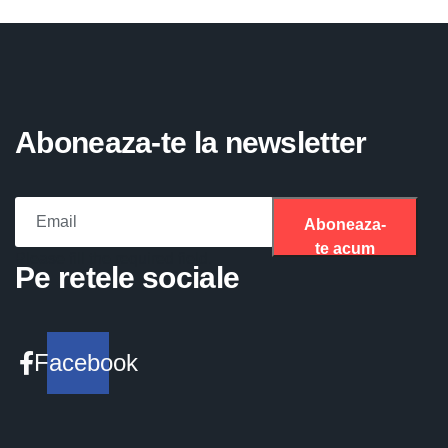
Aboneaza-te la newsletter
Aboneaza-
te acum
Please fill the required field.
Pe retele sociale
Facebook