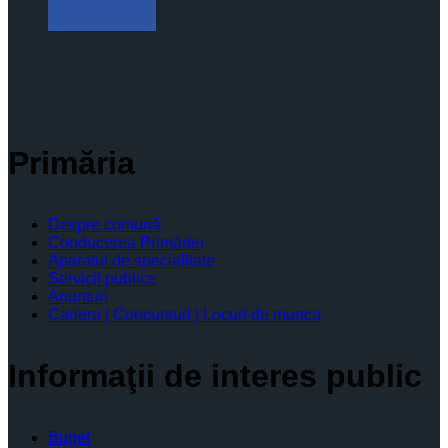
Primăria
Despre comună
Conducerea Primăriei
Aparatul de specialitate
Servicii publice
Anunturi
Cariera | Concursuri | Locuri de munca
Informaţii de interes public
Buget