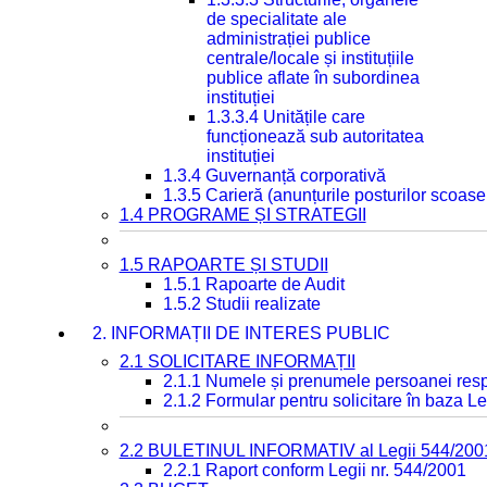
de specialitate ale
administrației publice
centrale/locale și instituțiile
publice aflate în subordinea
instituției
1.3.3.4 Unitățile care
funcționează sub autoritatea
instituției
1.3.4 Guvernanță corporativă
1.3.5 Carieră (anunțurile posturilor scoase
1.4 PROGRAME ȘI STRATEGII
1.5 RAPOARTE ȘI STUDII
1.5.1 Rapoarte de Audit
1.5.2 Studii realizate
2. INFORMAȚII DE INTERES PUBLIC
2.1 SOLICITARE INFORMAȚII
2.1.1 Numele și prenumele persoanei resp
2.1.2 Formular pentru solicitare în baza Le
2.2 BULETINUL INFORMATIV al Legii 544/200
2.2.1 Raport conform Legii nr. 544/2001