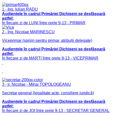
1 - Ing. Iulian RADU
Audiențele în cadrul Primăriei Dichiseni se desfășoară
astfel:
În fiecare zi de LUNI între orele 9-13 - PRIMAR
2 - Ing. Nicolae MARINESCU
Viceprimar (sprijin pentru primar, atribuții delegate)
Audiențele în cadrul Primăriei Dichiseni se desfășoară
astfel:
În fiecare zi de MARȚI între orele 9-13 - VICEPRIMAR
3 - jr. Nicolae - Mihai TOPOLOGEANU
Secretar general (legalitate acte, consiliere juridică)
Audiențele în cadrul Primăriei Dichiseni se desfășoară
astfel:
În fiecare zi de JOI între orele 9-13 - SECRETAR GENERAL