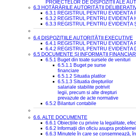
PROIECTELOR DE DISPOZIȚII ALE AU
6.3 HOTĂRÂRILE AUTORITĂȚII DELIBERATI
6.3.1 REGISTRUL PENTRU EVIDENȚA
6.3.2 REGISTRUL PENTRU EVIDENȚA
6.3.3 REGISTRUL PENTRU EVIDENȚA 
6.4 DISPOZIȚIILE AUTORITĂȚII EXECUTIVE
6.4.1 REGISTRUL PENTRU EVIDENȚA 
6.4.2 REGISTRUL PENTRU EVIDENȚA 
6.5 DOCUMENTE ȘI INFORMAȚII FINANCIA
6.5.1 Buget din toate sursele de venituri
6.5.1.1 Buget pe surse
financiare
6.5.1.2 Situatia platilor
6.5.1.3 Situatia drepturilor
salariale stabilite potrivit
legii, precum si alte drepturi
prevazute de acte normative
6.5.2 Bilanturi contabile
6.6. ALTE DOCUMENTE
6.6.1 Obiecțiile cu privire la legalitate, e
6.6.2 Informații din oficiu asupra problem
6.6.3 Minutele în care se consemnează, în