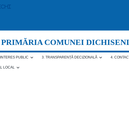
echi
PRIMĂRIA COMUNEI DICHISEN
E INTERES PUBLIC
3. TRANSPARENȚĂ DECIZIONALĂ
4. CONTAC
AL LOCAL