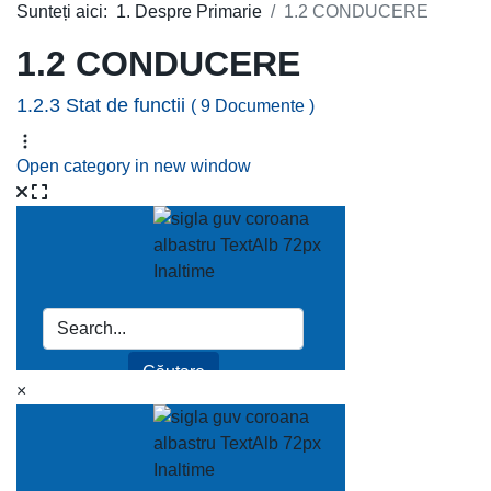
Sunteți aici:
1. Despre Primarie
1.2 CONDUCERE
1.2 CONDUCERE
1.2.3 Stat de functii
( 9 Documente )
Open category in new window
×