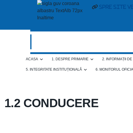
Spre site v
ACASA
1. DESPRE PRIMARIE
2. INFORMAȚII D
5. INTEGRITATE INSTITUȚIONALĂ
6. MONITORUL OFICI
1.2 CONDUCERE