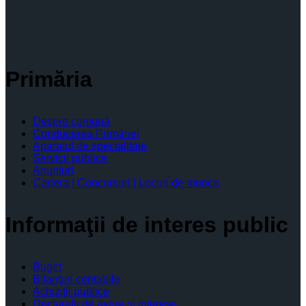
Primăria
Despre comună
Conducerea Primăriei
Aparatul de specialitate
Servicii publice
Anunturi
Cariera | Concursuri | Locuri de munca
Informaţii de interes public
Buget
Bilanţuri contabile
Achiziţii publice
Declaratii de avere si interese