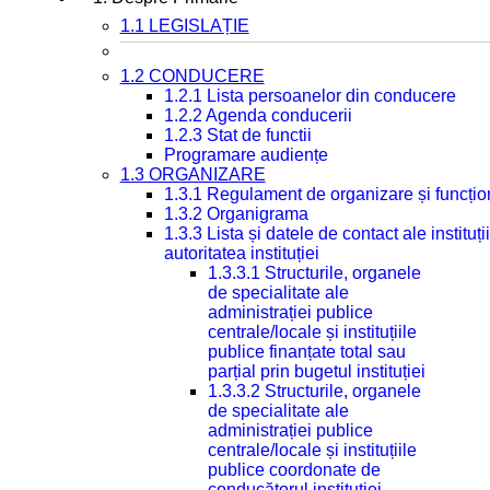
1.1 LEGISLAȚIE
1.2 CONDUCERE
1.2.1 Lista persoanelor din conducere
1.2.2 Agenda conducerii
1.2.3 Stat de functii
Programare audiențe
1.3 ORGANIZARE
1.3.1 Regulament de organizare și funcțio
1.3.2 Organigrama
1.3.3 Lista și datele de contact ale instit
autoritatea instituției
1.3.3.1 Structurile, organele
de specialitate ale
administrației publice
centrale/locale și instituțiile
publice finanțate total sau
parțial prin bugetul instituției
1.3.3.2 Structurile, organele
de specialitate ale
administrației publice
centrale/locale și instituțiile
publice coordonate de
conducătorul instituției