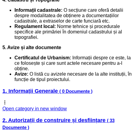
Informații cadastrale:
O secțiune care oferă detalii
despre modalitatea de obținere a documentațiilor
cadastrale, a extraselor de carte funciară etc.
Regulament local:
Norme tehnice și procedurale
specifice ale primăriei în domeniul cadastrului și al
topografiei.
5. Avize și alte documente
Certificatul de Urbanism:
Informații despre ce este, la
ce folosește și care sunt actele necesare pentru a-l
obține.
Avize:
O listă cu avizele necesare de la alte instituții, în
funcție de tipul proiectului.
1. Informații Generale
( 0 Documente )
Open category in new window
2. Autorizații de construire și desființare
( 33
Documente )