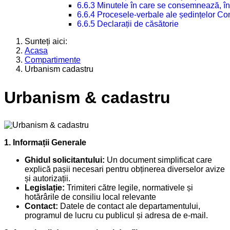
6.6.3 Minutele în care se consemnează, în
6.6.4 Procesele-verbale ale ședințelor Con
6.6.5 Declarații de căsătorie
Sunteți aici:
Acasa
Compartimente
Urbanism cadastru
Urbanism & cadastru
1. Informații Generale
Ghidul solicitantului:
Un document simplificat care
explică pașii necesari pentru obținerea diverselor avize
și autorizații.
Legislație:
Trimiteri către legile, normativele și
hotărârile de consiliu local relevante
Contact:
Datele de contact ale departamentului,
programul de lucru cu publicul și adresa de e-mail.