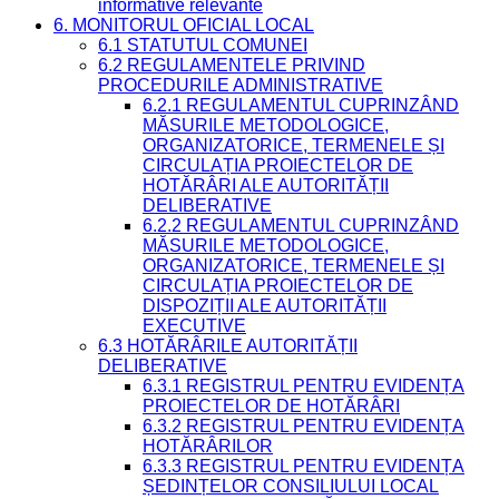
informative relevante
6. MONITORUL OFICIAL LOCAL
6.1 STATUTUL COMUNEI
6.2 REGULAMENTELE PRIVIND
PROCEDURILE ADMINISTRATIVE
6.2.1 REGULAMENTUL CUPRINZÂND
MĂSURILE METODOLOGICE,
ORGANIZATORICE, TERMENELE ȘI
CIRCULAȚIA PROIECTELOR DE
HOTĂRÂRI ALE AUTORITĂȚII
DELIBERATIVE
6.2.2 REGULAMENTUL CUPRINZÂND
MĂSURILE METODOLOGICE,
ORGANIZATORICE, TERMENELE ȘI
CIRCULAȚIA PROIECTELOR DE
DISPOZIȚII ALE AUTORITĂȚII
EXECUTIVE
6.3 HOTĂRÂRILE AUTORITĂȚII
DELIBERATIVE
6.3.1 REGISTRUL PENTRU EVIDENȚA
PROIECTELOR DE HOTĂRÂRI
6.3.2 REGISTRUL PENTRU EVIDENȚA
HOTĂRÂRILOR
6.3.3 REGISTRUL PENTRU EVIDENȚA
ȘEDINȚELOR CONSILIULUI LOCAL