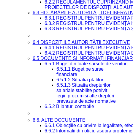
6.2.2 REGULAMENTUL CUPRINZÂND M
PROIECTELOR DE DISPOZIȚII ALE AU
6.3 HOTĂRÂRILE AUTORITĂȚII DELIBERATI
6.3.1 REGISTRUL PENTRU EVIDENȚA
6.3.2 REGISTRUL PENTRU EVIDENȚA
6.3.3 REGISTRUL PENTRU EVIDENȚA 
6.4 DISPOZIȚIILE AUTORITĂȚII EXECUTIVE
6.4.1 REGISTRUL PENTRU EVIDENȚA 
6.4.2 REGISTRUL PENTRU EVIDENȚA 
6.5 DOCUMENTE ȘI INFORMAȚII FINANCIA
6.5.1 Buget din toate sursele de venituri
6.5.1.1 Buget pe surse
financiare
6.5.1.2 Situatia platilor
6.5.1.3 Situatia drepturilor
salariale stabilite potrivit
legii, precum si alte drepturi
prevazute de acte normative
6.5.2 Bilanturi contabile
6.6. ALTE DOCUMENTE
6.6.1 Obiecțiile cu privire la legalitate, e
6.6.2 Informații din oficiu asupra problem