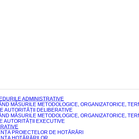
EDURILE ADMINISTRATIVE
ÂND MĂSURILE METODOLOGICE, ORGANIZATORICE, TERM
 AUTORITĂȚII DELIBERATIVE
ÂND MĂSURILE METODOLOGICE, ORGANIZATORICE, TERM
LE AUTORITĂȚII EXECUTIVE
ERATIVE
DENȚA PROIECTELOR DE HOTĂRÂRI
DENȚA HOTĂRÂRILOR