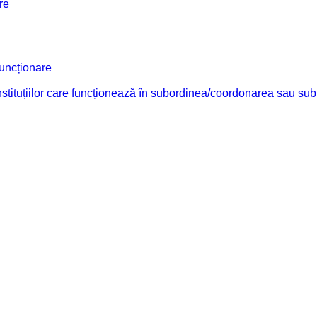
re
funcționare
 instituțiilor care funcționează în subordinea/coordonarea sau sub