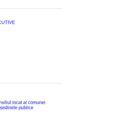
CUTIVE
siliul local al comunei
 ședinele publice