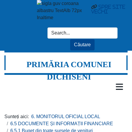
Spre site
vechi
PRIMĂRIA COMUNEI
DICHISENI
Sunteți aici:
6. MONITORUL OFICIAL LOCAL
6.5 DOCUMENTE ȘI INFORMAȚII FINANCIARE
6.5.1 Buget din toate sursele de venituri