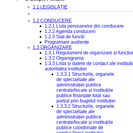
1.1 LEGISLAȚIE
1.2 CONDUCERE
1.2.1 Lista persoanelor din conducere
1.2.2 Agenda conducerii
1.2.3 Stat de functii
Programare audiențe
1.3 ORGANIZARE
1.3.1 Regulament de organizare și funcțio
1.3.2 Organigrama
1.3.3 Lista și datele de contact ale instit
autoritatea instituției
1.3.3.1 Structurile, organele
de specialitate ale
administrației publice
centrale/locale și instituțiile
publice finanțate total sau
parțial prin bugetul instituției
1.3.3.2 Structurile, organele
de specialitate ale
administrației publice
centrale/locale și instituțiile
publice coordonate de
conducătorul instituției