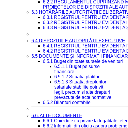
6.2.2 REGULAMENTUL CUPRINZÂND M
PROIECTELOR DE DISPOZIȚII ALE AU
6.3 HOTĂRÂRILE AUTORITĂȚII DELIBERATI
6.3.1 REGISTRUL PENTRU EVIDENȚA
6.3.2 REGISTRUL PENTRU EVIDENȚA
6.3.3 REGISTRUL PENTRU EVIDENȚA 
6.4 DISPOZIȚIILE AUTORITĂȚII EXECUTIVE
6.4.1 REGISTRUL PENTRU EVIDENȚA 
6.4.2 REGISTRUL PENTRU EVIDENȚA 
6.5 DOCUMENTE ȘI INFORMAȚII FINANCIA
6.5.1 Buget din toate sursele de venituri
6.5.1.1 Buget pe surse
financiare
6.5.1.2 Situatia platilor
6.5.1.3 Situatia drepturilor
salariale stabilite potrivit
legii, precum si alte drepturi
prevazute de acte normative
6.5.2 Bilanturi contabile
6.6. ALTE DOCUMENTE
6.6.1 Obiecțiile cu privire la legalitate, e
6.6.2 Informații din oficiu asupra problem