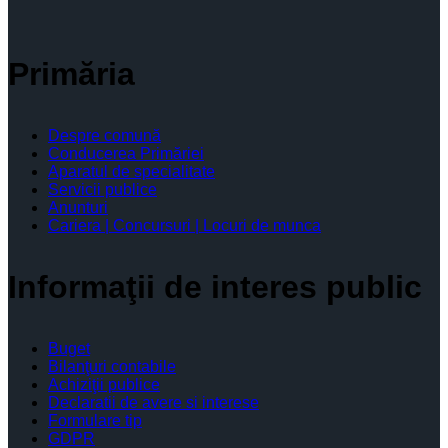
Primăria
Despre comună
Conducerea Primăriei
Aparatul de specialitate
Servicii publice
Anunturi
Cariera | Concursuri | Locuri de munca
Informaţii de interes public
Buget
Bilanţuri contabile
Achiziţii publice
Declaratii de avere si interese
Formulare tip
GDPR