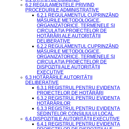
6.2 REGULAMENTELE PRIVIND
PROCEDURILE ADMINISTRATIVE
6.2.1 REGULAMENTUL CUPRINZÂND
MĂSURILE METODOLOGICE,
ORGANIZATORICE, TERMENELE ȘI
CIRCULAȚIA PROIECTELOR DE
HOTĂRÂRI ALE AUTORITĂȚII
DELIBERATIVE
6.2.2 REGULAMENTUL CUPRINZÂND
MĂSURILE METODOLOGICE,
ORGANIZATORICE, TERMENELE ȘI
CIRCULAȚIA PROIECTELOR DE
DISPOZIȚII ALE AUTORITĂȚII
EXECUTIVE
6.3 HOTĂRÂRILE AUTORITĂȚII
DELIBERATIVE
6.3.1 REGISTRUL PENTRU EVIDENȚA
PROIECTELOR DE HOTĂRÂRI
6.3.2 REGISTRUL PENTRU EVIDENȚA
HOTĂRÂRILOR
6.3.3 REGISTRUL PENTRU EVIDENȚA
ȘEDINȚELOR CONSILIULUI LOCAL
6.4 DISPOZIȚIILE AUTORITĂȚII EXECUTIVE
6.4.1 REGISTRUL PENTRU EVIDENȚA