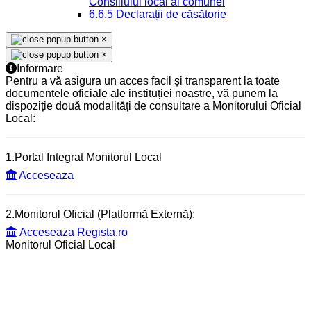
Consiliului local al comunei
6.6.5 Declarații de căsătorie
×
×
Informare
Pentru a vă asigura un acces facil și transparent la toate
documentele oficiale ale instituției noastre, vă punem la
dispoziție două modalități de consultare a Monitorului Oficial
Local:
1.Portal Integrat Monitorul Local
Acceseaza
2.Monitorul Oficial (Platformă Externă):
Acceseaza Regista.ro
Monitorul Oficial Local