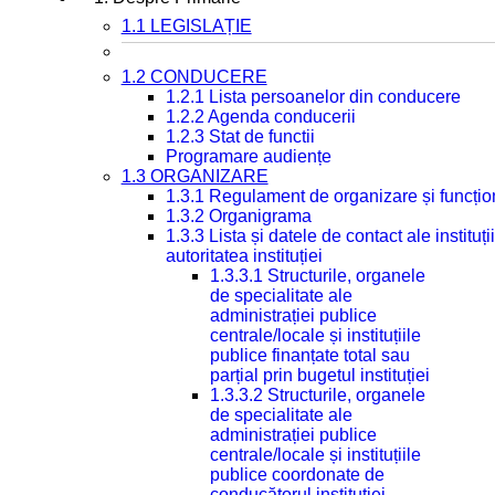
1.1 LEGISLAȚIE
1.2 CONDUCERE
1.2.1 Lista persoanelor din conducere
1.2.2 Agenda conducerii
1.2.3 Stat de functii
Programare audiențe
1.3 ORGANIZARE
1.3.1 Regulament de organizare și funcțio
1.3.2 Organigrama
1.3.3 Lista și datele de contact ale instit
autoritatea instituției
1.3.3.1 Structurile, organele
de specialitate ale
administrației publice
centrale/locale și instituțiile
publice finanțate total sau
parțial prin bugetul instituției
1.3.3.2 Structurile, organele
de specialitate ale
administrației publice
centrale/locale și instituțiile
publice coordonate de
conducătorul instituției