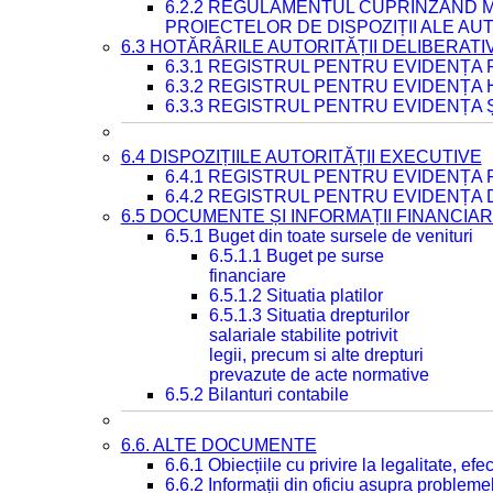
6.2.2 REGULAMENTUL CUPRINZÂND M
PROIECTELOR DE DISPOZIȚII ALE AU
6.3 HOTĂRÂRILE AUTORITĂȚII DELIBERATI
6.3.1 REGISTRUL PENTRU EVIDENȚA
6.3.2 REGISTRUL PENTRU EVIDENȚA
6.3.3 REGISTRUL PENTRU EVIDENȚA 
6.4 DISPOZIȚIILE AUTORITĂȚII EXECUTIVE
6.4.1 REGISTRUL PENTRU EVIDENȚA 
6.4.2 REGISTRUL PENTRU EVIDENȚA 
6.5 DOCUMENTE ȘI INFORMAȚII FINANCIA
6.5.1 Buget din toate sursele de venituri
6.5.1.1 Buget pe surse
financiare
6.5.1.2 Situatia platilor
6.5.1.3 Situatia drepturilor
salariale stabilite potrivit
legii, precum si alte drepturi
prevazute de acte normative
6.5.2 Bilanturi contabile
6.6. ALTE DOCUMENTE
6.6.1 Obiecțiile cu privire la legalitate, e
6.6.2 Informații din oficiu asupra problem