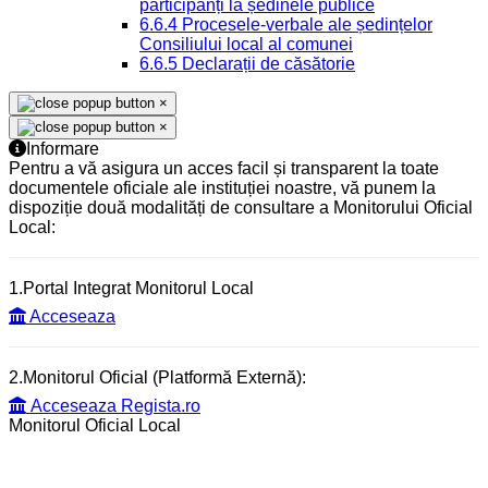
participanți la ședinele publice
6.6.4 Procesele-verbale ale ședințelor
Consiliului local al comunei
6.6.5 Declarații de căsătorie
×
×
Informare
Pentru a vă asigura un acces facil și transparent la toate
documentele oficiale ale instituției noastre, vă punem la
dispoziție două modalități de consultare a Monitorului Oficial
Local:
1.Portal Integrat Monitorul Local
Acceseaza
2.Monitorul Oficial (Platformă Externă):
Acceseaza Regista.ro
Monitorul Oficial Local