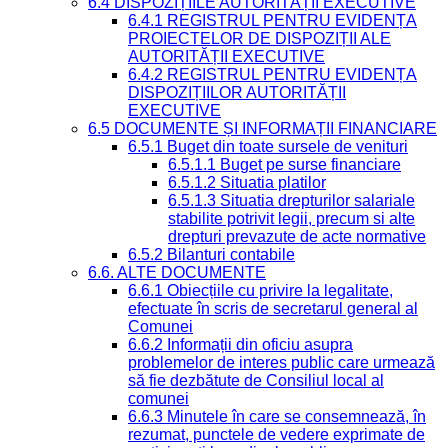
6.4 DISPOZIȚIILE AUTORITĂȚII EXECUTIVE
6.4.1 REGISTRUL PENTRU EVIDENȚA
PROIECTELOR DE DISPOZIȚII ALE
AUTORITĂȚII EXECUTIVE
6.4.2 REGISTRUL PENTRU EVIDENȚA
DISPOZIȚIILOR AUTORITĂȚII
EXECUTIVE
6.5 DOCUMENTE ȘI INFORMAȚII FINANCIARE
6.5.1 Buget din toate sursele de venituri
6.5.1.1 Buget pe surse financiare
6.5.1.2 Situatia platilor
6.5.1.3 Situatia drepturilor salariale
stabilite potrivit legii, precum si alte
drepturi prevazute de acte normative
6.5.2 Bilanturi contabile
6.6. ALTE DOCUMENTE
6.6.1 Obiecțiile cu privire la legalitate,
efectuate în scris de secretarul general al
Comunei
6.6.2 Informații din oficiu asupra
problemelor de interes public care urmează
să fie dezbătute de Consiliul local al
comunei
6.6.3 Minutele în care se consemnează, în
rezumat, punctele de vedere exprimate de