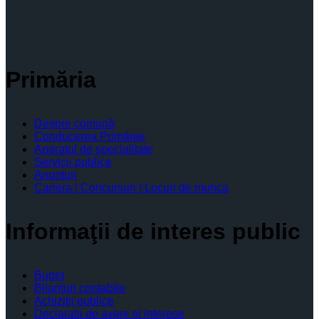
Primăria
Despre comună
Conducerea Primăriei
Aparatul de specialitate
Servicii publice
Anunturi
Cariera | Concursuri | Locuri de munca
Informaţii de interes public
Buget
Bilanţuri contabile
Achiziţii publice
Declaratii de avere si interese