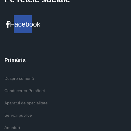
Facebook
Primăria
Despre comună
Conducerea Primăriei
Aparatul de specialitate
Servicii publice
Anunturi