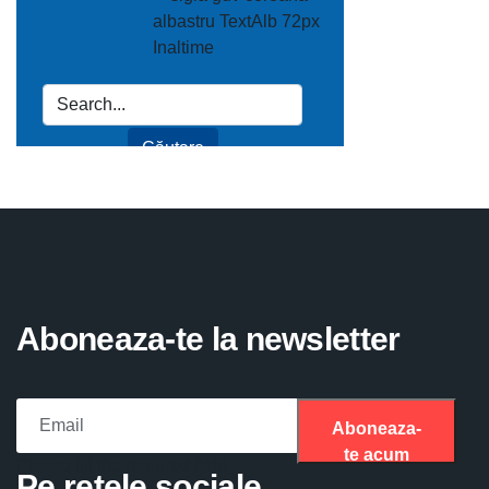
Aboneaza-te la newsletter
Aboneaza-
te acum
Please fill the required field.
Pe retele sociale