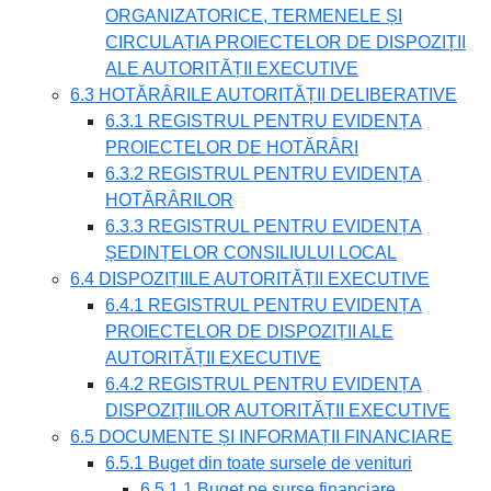
ORGANIZATORICE, TERMENELE ȘI
CIRCULAȚIA PROIECTELOR DE DISPOZIȚII
ALE AUTORITĂȚII EXECUTIVE
6.3 HOTĂRÂRILE AUTORITĂȚII DELIBERATIVE
6.3.1 REGISTRUL PENTRU EVIDENȚA
PROIECTELOR DE HOTĂRÂRI
6.3.2 REGISTRUL PENTRU EVIDENȚA
HOTĂRÂRILOR
6.3.3 REGISTRUL PENTRU EVIDENȚA
ȘEDINȚELOR CONSILIULUI LOCAL
6.4 DISPOZIȚIILE AUTORITĂȚII EXECUTIVE
6.4.1 REGISTRUL PENTRU EVIDENȚA
PROIECTELOR DE DISPOZIȚII ALE
AUTORITĂȚII EXECUTIVE
6.4.2 REGISTRUL PENTRU EVIDENȚA
DISPOZIȚIILOR AUTORITĂȚII EXECUTIVE
6.5 DOCUMENTE ȘI INFORMAȚII FINANCIARE
6.5.1 Buget din toate sursele de venituri
6.5.1.1 Buget pe surse financiare