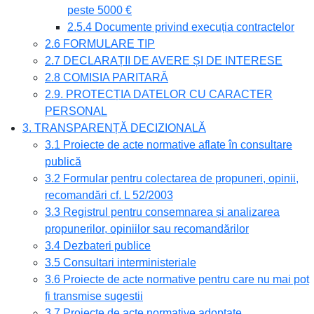
peste 5000 €
2.5.4 Documente privind execuția contractelor
2.6 FORMULARE TIP
2.7 DECLARAȚII DE AVERE ȘI DE INTERESE
2.8 COMISIA PARITARĂ
2.9. PROTECȚIA DATELOR CU CARACTER
PERSONAL
3. TRANSPARENȚĂ DECIZIONALĂ
3.1 Proiecte de acte normative aflate în consultare
publică
3.2 Formular pentru colectarea de propuneri, opinii,
recomandări cf. L 52/2003
3.3 Registrul pentru consemnarea și analizarea
propunerilor, opiniilor sau recomandărilor
3.4 Dezbateri publice
3.5 Consultari interministeriale
3.6 Proiecte de acte normative pentru care nu mai pot
fi transmise sugestii
3.7 Proiecte de acte normative adoptate