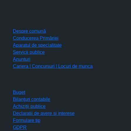
Primăria
Despre comună
Conducerea Primăriei
Aparatul de specialitate
Servicii publice
Anunturi
Cariera | Concursuri | Locuri de munca
Informaţii de interes public
Buget
Bilanţuri contabile
Achiziţii publice
Declaratii de avere si interese
Formulare tip
GDPR