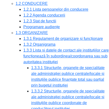
1.2 CONDUCERE
1.2.1 Lista persoanelor din conducere
1.2.2 Agenda conducerii
1.2.3 Stat de functii
Programare audiențe
1.3 ORGANIZARE
1.3.1 Regulament de organizare și funcționare
1.3.2 Organigrama
1.3.3 Lista și datele de contact ale instituțiilor care
funcționează în subordinea/coordonarea sau sub
autoritatea instituției
1.3.3.1 Structurile, organele de specialitate
ale administrației publice centrale/locale și
instituțiile publice finanțate total sau parțial
prin bugetul instituției
1.3.3.2 Structurile, organele de specialitate
ale administrației publice centrale/locale și
instituțiile publice coordonate de
conducătorul instituției