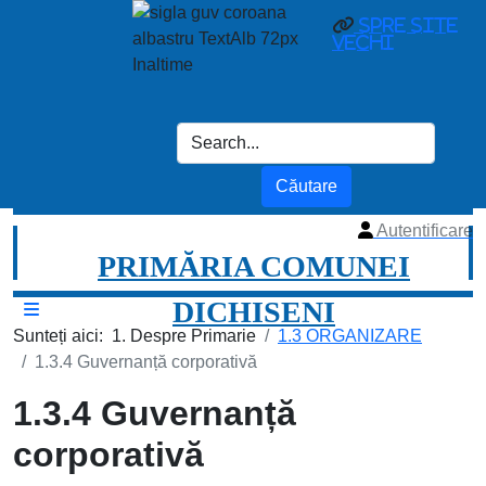
Spre site
vechi
Autentificare
PRIMĂRIA COMUNEI
DICHISENI
Sunteți aici:
1. Despre Primarie
1.3 ORGANIZARE
1.3.4 Guvernanță corporativă
1.3.4 Guvernanță
corporativă