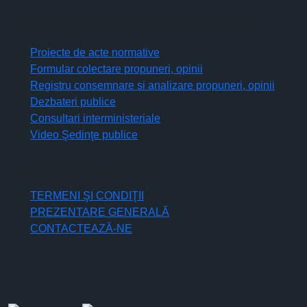
Transparenţă decizională
Proiecte de acte normative
Formular colectare propuneri, opinii
Registru consemnare si analizare propuneri, opinii
Dezbateri publice
Consultari interministeriale
Video Şedinţe publice
Legături rapide
TERMENI ŞI CONDIŢII
PREZENTARE GENERALĂ
CONTACTEAZĂ-NE