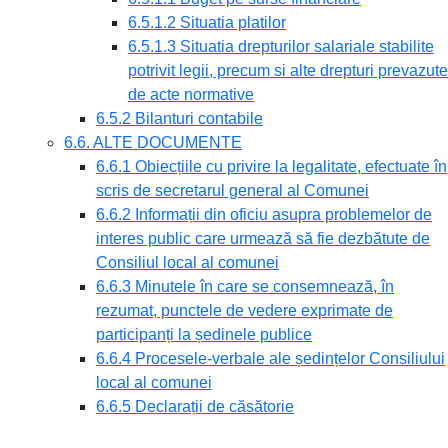
6.5.1.2 Situatia platilor
6.5.1.3 Situatia drepturilor salariale stabilite
potrivit legii, precum si alte drepturi prevazute
de acte normative
6.5.2 Bilanturi contabile
6.6. ALTE DOCUMENTE
6.6.1 Obiecțiile cu privire la legalitate, efectuate în
scris de secretarul general al Comunei
6.6.2 Informații din oficiu asupra problemelor de
interes public care urmează să fie dezbătute de
Consiliul local al comunei
6.6.3 Minutele în care se consemnează, în
rezumat, punctele de vedere exprimate de
participanți la ședinele publice
6.6.4 Procesele-verbale ale ședințelor Consiliului
local al comunei
6.6.5 Declarații de căsătorie