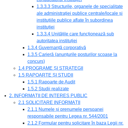
1.3.3.3 Structurile, organele de specialitate
ale administrației publice centrale/locale și
instituțiile publice aflate în subordinea
instituției
1.3.3.4 Unitățile care funcționează sub
autoritatea instituției
1.3.4 Guvernanță corporativă
1.3.5 Carieră (anunțurile posturilor scoase la
concurs)
1.4 PROGRAME ȘI STRATEGII
1.5 RAPOARTE ȘI STUDII
1.5.1 Rapoarte de Audit
1.5.2 Studii realizate
2. INFORMAȚII DE INTERES PUBLIC
2.1 SOLICITARE INFORMAȚII
2.1.1 Numele și prenumele persoanei
responsabile pentru Legea nr. 544/2001
2.1.2 Formular pentru solicitare în baza Legii nr.