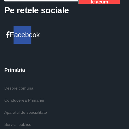
te acum
Please fill the required field.
Pe retele sociale
Facebook
Primăria
Despre comună
Conducerea Primăriei
Aparatul de specialitate
Servicii publice