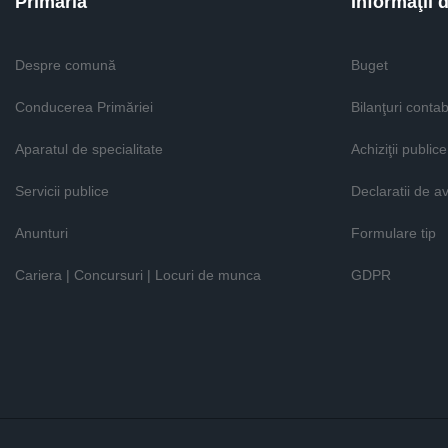
Primăria
Informaţii 
Despre comună
Buget
Conducerea Primăriei
Bilanţuri contab
Aparatul de specialitate
Achiziţii publice
Servicii publice
Declaratii de a
Anunturi
Formulare tip
Cariera | Concursuri | Locuri de munca
GDPR