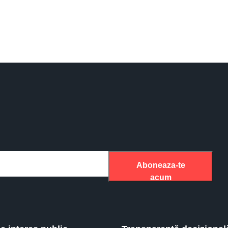
Aboneaza-te
acum