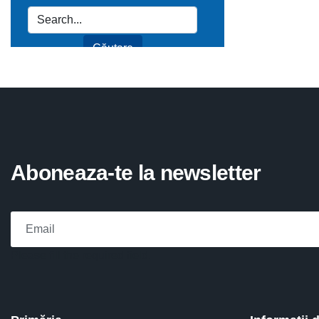
Aboneaza-te la newsletter
Please fill the required field.