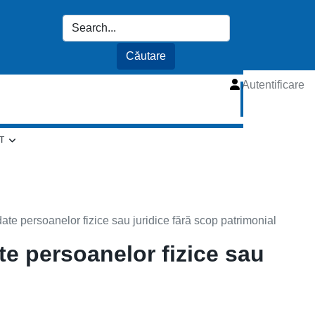
Autentificare
I
T
ate persoanelor fizice sau juridice fără scop patrimonial
te persoanelor fizice sau