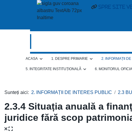
Spre site v
ACASA
1. DESPRE PRIMARIE
2. INFORMAȚII D
5. INTEGRITATE INSTITUȚIONALĂ
6. MONITORUL OFICI
Sunteți aici:
2. INFORMAȚII DE INTERES PUBLIC
2.3 B
2.3.4 Situația anuală a fina
juridice fără scop patrimoni