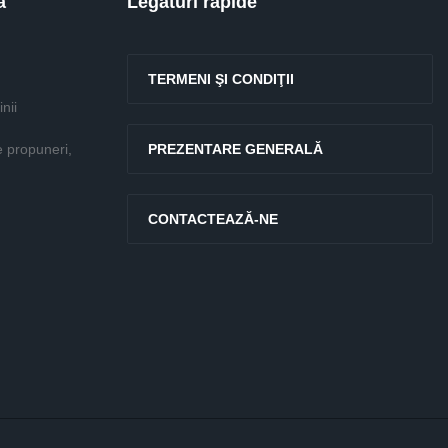
ă
Legături rapide
TERMENI ŞI CONDIŢII
nii
e propuneri,
PREZENTARE GENERALĂ
CONTACTEAZĂ-NE