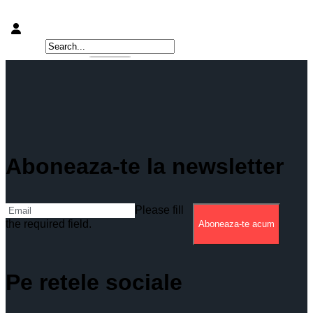
Aboneaza-te la newsletter
Please fill
the required field.
Aboneaza-te acum
Pe retele sociale