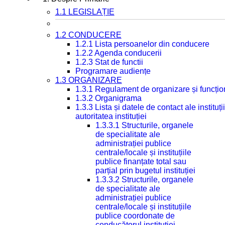
1.1 LEGISLAȚIE
1.2 CONDUCERE
1.2.1 Lista persoanelor din conducere
1.2.2 Agenda conducerii
1.2.3 Stat de functii
Programare audiențe
1.3 ORGANIZARE
1.3.1 Regulament de organizare și funcțio
1.3.2 Organigrama
1.3.3 Lista și datele de contact ale instit
autoritatea instituției
1.3.3.1 Structurile, organele
de specialitate ale
administrației publice
centrale/locale și instituțiile
publice finanțate total sau
parțial prin bugetul instituției
1.3.3.2 Structurile, organele
de specialitate ale
administrației publice
centrale/locale și instituțiile
publice coordonate de
conducătorul instituției