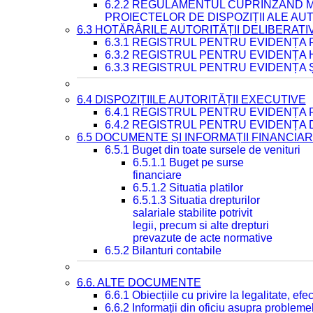
6.2.2 REGULAMENTUL CUPRINZÂND M
PROIECTELOR DE DISPOZIȚII ALE AU
6.3 HOTĂRÂRILE AUTORITĂȚII DELIBERATI
6.3.1 REGISTRUL PENTRU EVIDENȚA
6.3.2 REGISTRUL PENTRU EVIDENȚA
6.3.3 REGISTRUL PENTRU EVIDENȚA 
6.4 DISPOZIȚIILE AUTORITĂȚII EXECUTIVE
6.4.1 REGISTRUL PENTRU EVIDENȚA 
6.4.2 REGISTRUL PENTRU EVIDENȚA 
6.5 DOCUMENTE ȘI INFORMAȚII FINANCIA
6.5.1 Buget din toate sursele de venituri
6.5.1.1 Buget pe surse
financiare
6.5.1.2 Situatia platilor
6.5.1.3 Situatia drepturilor
salariale stabilite potrivit
legii, precum si alte drepturi
prevazute de acte normative
6.5.2 Bilanturi contabile
6.6. ALTE DOCUMENTE
6.6.1 Obiecțiile cu privire la legalitate, e
6.6.2 Informații din oficiu asupra problem