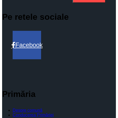
Pe retele sociale
Facebook
Primăria
Despre comună
Conducerea Primăriei