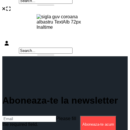
Aboneaza-te la newsletter
Please fill
the required field.
Aboneaza-te acum