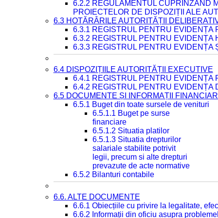
6.2.2 REGULAMENTUL CUPRINZÂND M
PROIECTELOR DE DISPOZIȚII ALE AU
6.3 HOTĂRÂRILE AUTORITĂȚII DELIBERATI
6.3.1 REGISTRUL PENTRU EVIDENȚA
6.3.2 REGISTRUL PENTRU EVIDENȚA
6.3.3 REGISTRUL PENTRU EVIDENȚA 
6.4 DISPOZIȚIILE AUTORITĂȚII EXECUTIVE
6.4.1 REGISTRUL PENTRU EVIDENȚA 
6.4.2 REGISTRUL PENTRU EVIDENȚA 
6.5 DOCUMENTE ȘI INFORMAȚII FINANCIA
6.5.1 Buget din toate sursele de venituri
6.5.1.1 Buget pe surse
financiare
6.5.1.2 Situatia platilor
6.5.1.3 Situatia drepturilor
salariale stabilite potrivit
legii, precum si alte drepturi
prevazute de acte normative
6.5.2 Bilanturi contabile
6.6. ALTE DOCUMENTE
6.6.1 Obiecțiile cu privire la legalitate, e
6.6.2 Informații din oficiu asupra problem