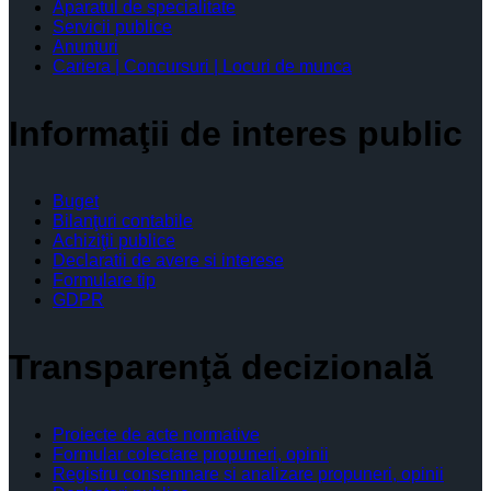
Aparatul de specialitate
Servicii publice
Anunturi
Cariera | Concursuri | Locuri de munca
Informaţii de interes public
Buget
Bilanţuri contabile
Achiziţii publice
Declaratii de avere si interese
Formulare tip
GDPR
Transparenţă decizională
Proiecte de acte normative
Formular colectare propuneri, opinii
Registru consemnare si analizare propuneri, opinii