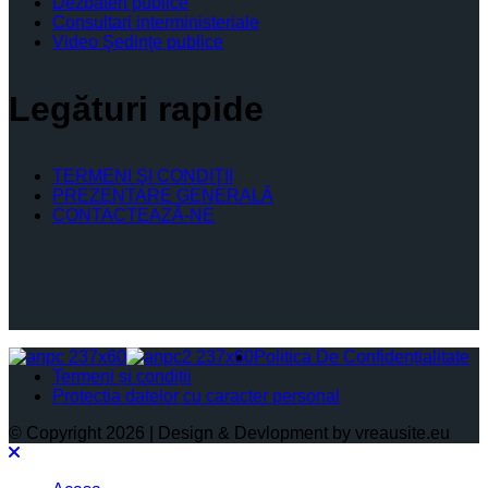
Dezbateri publice
Consultari interministeriale
Video Şedinţe publice
Legături rapide
TERMENI ŞI CONDIŢII
PREZENTARE GENERALĂ
CONTACTEAZĂ-NE
Politica De Confidențialitate
Termeni și condiții
Protectia datelor cu caracter personal
© Copyright 2026 | Design & Devlopment by vreausite.eu