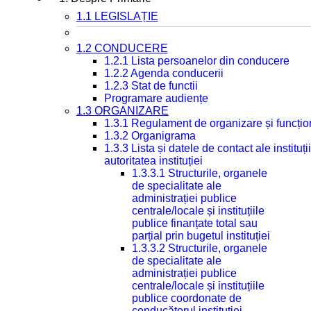
1.1 LEGISLAȚIE
1.2 CONDUCERE
1.2.1 Lista persoanelor din conducere
1.2.2 Agenda conducerii
1.2.3 Stat de functii
Programare audiențe
1.3 ORGANIZARE
1.3.1 Regulament de organizare și funcțio
1.3.2 Organigrama
1.3.3 Lista și datele de contact ale instit
autoritatea instituției
1.3.3.1 Structurile, organele
de specialitate ale
administrației publice
centrale/locale și instituțiile
publice finanțate total sau
parțial prin bugetul instituției
1.3.3.2 Structurile, organele
de specialitate ale
administrației publice
centrale/locale și instituțiile
publice coordonate de
conducătorul instituției