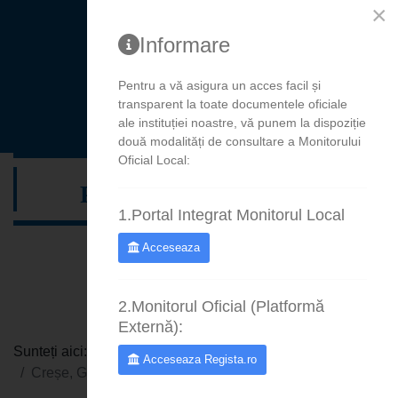
×
Spre site
vechi
Informare
Pentru a vă asigura un acces facil și
transparent la toate documentele oficiale
ale instituției noastre, vă punem la dispoziție
două modalități de consultare a Monitorului
Oficial Local:
PRIMĂRIA COMUNEI
1.Portal Integrat Monitorul Local
DICHISENI
Acceseaza
2.Monitorul Oficial (Platformă
Externă):
Sunteți aici:
Acasa
Servicii Publice în Subordine
Acceseaza Regista.ro
Creșe, Grădinițe, Școli