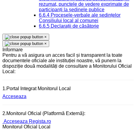
rezumat, punctele de vedere exprimate de
participanți la ședinele publice
6.6.4 Procesele-verbale ale ședințelor
Consiliului local al comunei
6.6.5 Declarații de căsătorie
×
×
Informare
Pentru a vă asigura un acces facil și transparent la toate
documentele oficiale ale instituției noastre, vă punem la
dispoziție două modalități de consultare a Monitorului Oficial
Local:
1.Portal Integrat Monitorul Local
Acceseaza
2.Monitorul Oficial (Platformă Externă):
Acceseaza Regista.ro
Monitorul Oficial Local