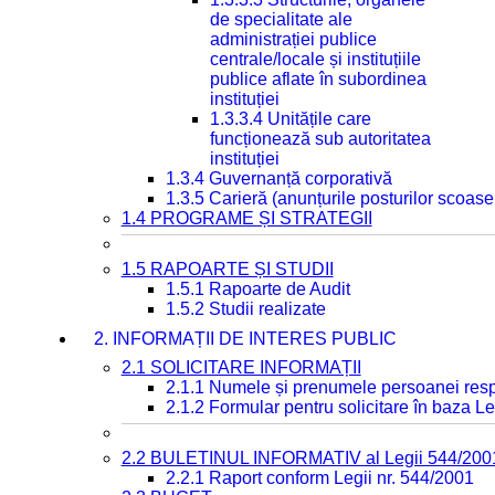
de specialitate ale
administrației publice
centrale/locale și instituțiile
publice aflate în subordinea
instituției
1.3.3.4 Unitățile care
funcționează sub autoritatea
instituției
1.3.4 Guvernanță corporativă
1.3.5 Carieră (anunțurile posturilor scoase
1.4 PROGRAME ȘI STRATEGII
1.5 RAPOARTE ȘI STUDII
1.5.1 Rapoarte de Audit
1.5.2 Studii realizate
2. INFORMAȚII DE INTERES PUBLIC
2.1 SOLICITARE INFORMAȚII
2.1.1 Numele și prenumele persoanei resp
2.1.2 Formular pentru solicitare în baza Le
2.2 BULETINUL INFORMATIV al Legii 544/200
2.2.1 Raport conform Legii nr. 544/2001