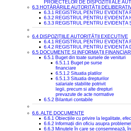
PROIECTELOR DE DISPOZIȚII ALE AU
6.3 HOTĂRÂRILE AUTORITĂȚII DELIBERATI
6.3.1 REGISTRUL PENTRU EVIDENȚA
6.3.2 REGISTRUL PENTRU EVIDENȚA
6.3.3 REGISTRUL PENTRU EVIDENȚA 
6.4 DISPOZIȚIILE AUTORITĂȚII EXECUTIVE
6.4.1 REGISTRUL PENTRU EVIDENȚA 
6.4.2 REGISTRUL PENTRU EVIDENȚA 
6.5 DOCUMENTE ȘI INFORMAȚII FINANCIA
6.5.1 Buget din toate sursele de venituri
6.5.1.1 Buget pe surse
financiare
6.5.1.2 Situatia platilor
6.5.1.3 Situatia drepturilor
salariale stabilite potrivit
legii, precum si alte drepturi
prevazute de acte normative
6.5.2 Bilanturi contabile
6.6. ALTE DOCUMENTE
6.6.1 Obiecțiile cu privire la legalitate, e
6.6.2 Informații din oficiu asupra problem
6.6.3 Minutele în care se consemnează, în