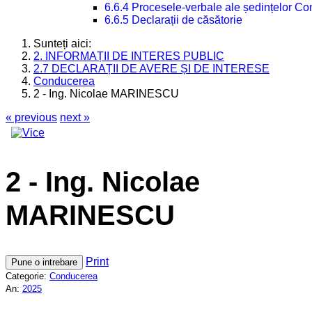
6.6.4 Procesele-verbale ale ședințelor Con
6.6.5 Declarații de căsătorie
Sunteți aici:
2. INFORMAȚII DE INTERES PUBLIC
2.7 DECLARAȚII DE AVERE ȘI DE INTERESE
Conducerea
2 - Ing. Nicolae MARINESCU
« previous
next »
2 - Ing. Nicolae
MARINESCU
Print
Pune o intrebare
Categorie:
Conducerea
An:
2025