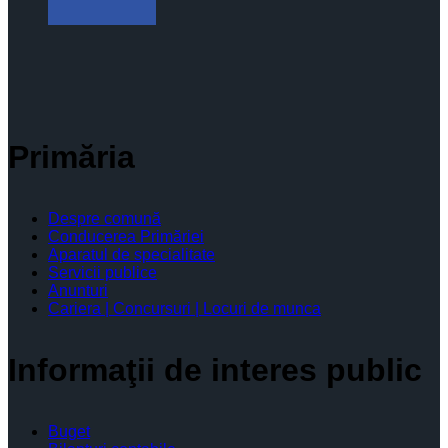
Primăria
Despre comună
Conducerea Primăriei
Aparatul de specialitate
Servicii publice
Anunturi
Cariera | Concursuri | Locuri de munca
Informaţii de interes public
Buget