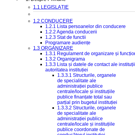
1.1 LEGISLAȚIE
1.2 CONDUCERE
1.2.1 Lista persoanelor din conducere
1.2.2 Agenda conducerii
1.2.3 Stat de functii
Programare audiențe
1.3 ORGANIZARE
1.3.1 Regulament de organizare și funcțio
1.3.2 Organigrama
1.3.3 Lista și datele de contact ale instit
autoritatea instituției
1.3.3.1 Structurile, organele
de specialitate ale
administrației publice
centrale/locale și instituțiile
publice finanțate total sau
parțial prin bugetul instituției
1.3.3.2 Structurile, organele
de specialitate ale
administrației publice
centrale/locale și instituțiile
publice coordonate de
conducătorul instituției