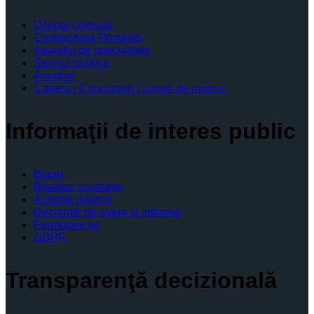
Despre comună
Conducerea Primăriei
Aparatul de specialitate
Servicii publice
Anunturi
Cariera | Concursuri | Locuri de munca
Informaţii de interes public
Buget
Bilanţuri contabile
Achiziţii publice
Declaratii de avere si interese
Formulare tip
GDPR
Transparenţă decizională