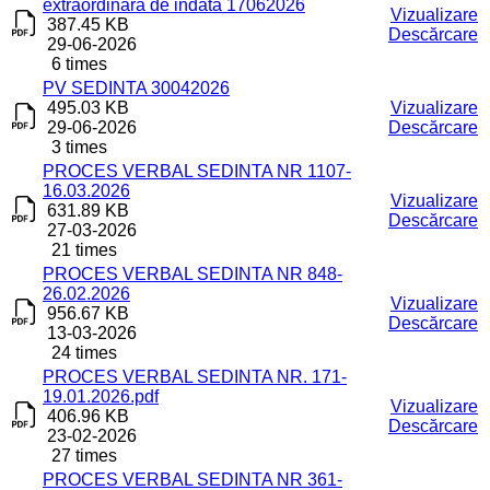
extraordinara de indata 17062026
Vizualizare
387.45 KB
Descărcare
29-06-2026
6 times
PV SEDINTA 30042026
495.03 KB
Vizualizare
29-06-2026
Descărcare
3 times
PROCES VERBAL SEDINTA NR 1107-
16.03.2026
Vizualizare
631.89 KB
Descărcare
27-03-2026
21 times
PROCES VERBAL SEDINTA NR 848-
26.02.2026
Vizualizare
956.67 KB
Descărcare
13-03-2026
24 times
PROCES VERBAL SEDINTA NR. 171-
19.01.2026.pdf
Vizualizare
406.96 KB
Descărcare
23-02-2026
27 times
PROCES VERBAL SEDINTA NR 361-