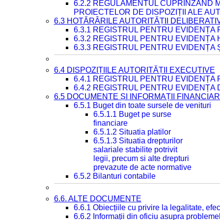
6.2.2 REGULAMENTUL CUPRINZÂND M
PROIECTELOR DE DISPOZIȚII ALE AU
6.3 HOTĂRÂRILE AUTORITĂȚII DELIBERATI
6.3.1 REGISTRUL PENTRU EVIDENȚA
6.3.2 REGISTRUL PENTRU EVIDENȚA
6.3.3 REGISTRUL PENTRU EVIDENȚA 
6.4 DISPOZIȚIILE AUTORITĂȚII EXECUTIVE
6.4.1 REGISTRUL PENTRU EVIDENȚA 
6.4.2 REGISTRUL PENTRU EVIDENȚA 
6.5 DOCUMENTE ȘI INFORMAȚII FINANCIA
6.5.1 Buget din toate sursele de venituri
6.5.1.1 Buget pe surse
financiare
6.5.1.2 Situatia platilor
6.5.1.3 Situatia drepturilor
salariale stabilite potrivit
legii, precum si alte drepturi
prevazute de acte normative
6.5.2 Bilanturi contabile
6.6. ALTE DOCUMENTE
6.6.1 Obiecțiile cu privire la legalitate, e
6.6.2 Informații din oficiu asupra problem