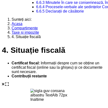
6.6.3 Minutele în care se consemnează, în
6.6.4 Procesele-verbale ale ședințelor Con
6.6.5 Declarații de căsătorie
Sunteți aici:
Acasa
Compartimente
Taxe și impozite
4. Situație fiscală
4. Situație fiscală
Certificat fiscal:
Informații despre cum se obține un
certificat fiscal (online sau la ghișeu) și ce documente
sunt necesare.
Contribuții restante