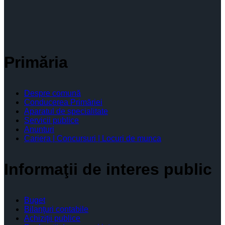
Primăria
Despre comună
Conducerea Primăriei
Aparatul de specialitate
Servicii publice
Anunturi
Cariera | Concursuri | Locuri de munca
Informaţii de interes public
Buget
Bilanţuri contabile
Achiziţii publice