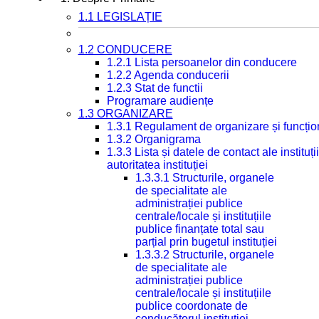
1.1 LEGISLAȚIE
1.2 CONDUCERE
1.2.1 Lista persoanelor din conducere
1.2.2 Agenda conducerii
1.2.3 Stat de functii
Programare audiențe
1.3 ORGANIZARE
1.3.1 Regulament de organizare și funcțio
1.3.2 Organigrama
1.3.3 Lista și datele de contact ale instit
autoritatea instituției
1.3.3.1 Structurile, organele
de specialitate ale
administrației publice
centrale/locale și instituțiile
publice finanțate total sau
parțial prin bugetul instituției
1.3.3.2 Structurile, organele
de specialitate ale
administrației publice
centrale/locale și instituțiile
publice coordonate de
conducătorul instituției