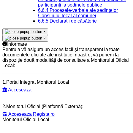
participanți la ședinele publice
6.6.4 Procesele-verbale ale ședințelor
Consiliului local al comunei
6.6.5 Declarații de căsătorie
×
×
Informare
Pentru a vă asigura un acces facil și transparent la toate
documentele oficiale ale instituției noastre, vă punem la
dispoziție două modalități de consultare a Monitorului Oficial
Local:
1.Portal Integrat Monitorul Local
Acceseaza
2.Monitorul Oficial (Platformă Externă):
Acceseaza Regista.ro
Monitorul Oficial Local