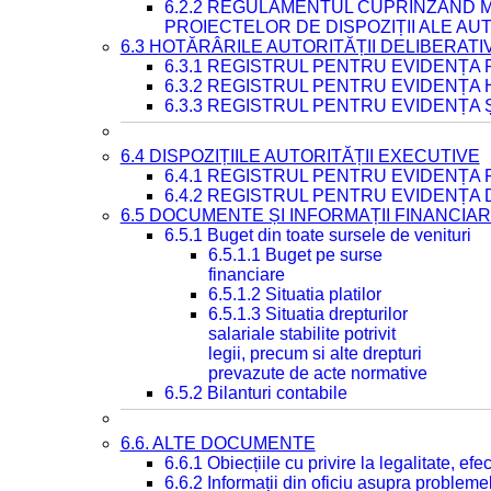
6.2.2 REGULAMENTUL CUPRINZÂND M
PROIECTELOR DE DISPOZIȚII ALE AU
6.3 HOTĂRÂRILE AUTORITĂȚII DELIBERATI
6.3.1 REGISTRUL PENTRU EVIDENȚA
6.3.2 REGISTRUL PENTRU EVIDENȚA
6.3.3 REGISTRUL PENTRU EVIDENȚA 
6.4 DISPOZIȚIILE AUTORITĂȚII EXECUTIVE
6.4.1 REGISTRUL PENTRU EVIDENȚA 
6.4.2 REGISTRUL PENTRU EVIDENȚA 
6.5 DOCUMENTE ȘI INFORMAȚII FINANCIA
6.5.1 Buget din toate sursele de venituri
6.5.1.1 Buget pe surse
financiare
6.5.1.2 Situatia platilor
6.5.1.3 Situatia drepturilor
salariale stabilite potrivit
legii, precum si alte drepturi
prevazute de acte normative
6.5.2 Bilanturi contabile
6.6. ALTE DOCUMENTE
6.6.1 Obiecțiile cu privire la legalitate, e
6.6.2 Informații din oficiu asupra problem