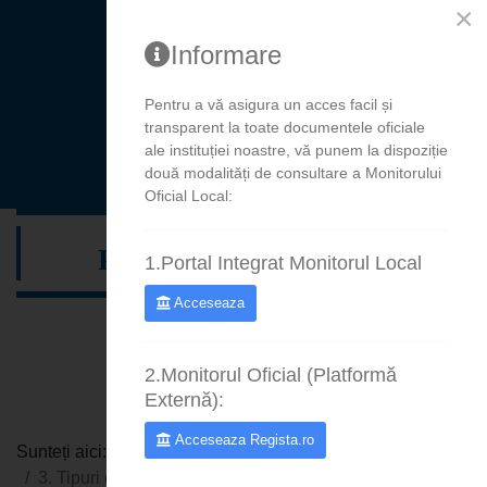
×
Spre site
vechi
Informare
Pentru a vă asigura un acces facil și
transparent la toate documentele oficiale
ale instituției noastre, vă punem la dispoziție
două modalități de consultare a Monitorului
Oficial Local:
PRIMĂRIA COMUNEI
1.Portal Integrat Monitorul Local
DICHISENI
Acceseaza
2.Monitorul Oficial (Platformă
Externă):
Acceseaza Regista.ro
Sunteți aici:
Acasa
Compartimente
Taxe și impozite
3. Tipuri de impozite și taxe