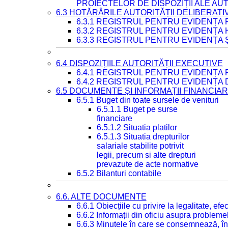
PROIECTELOR DE DISPOZIȚII ALE AU
6.3 HOTĂRÂRILE AUTORITĂȚII DELIBERATI
6.3.1 REGISTRUL PENTRU EVIDENȚA
6.3.2 REGISTRUL PENTRU EVIDENȚA
6.3.3 REGISTRUL PENTRU EVIDENȚA 
6.4 DISPOZIȚIILE AUTORITĂȚII EXECUTIVE
6.4.1 REGISTRUL PENTRU EVIDENȚA 
6.4.2 REGISTRUL PENTRU EVIDENȚA 
6.5 DOCUMENTE ȘI INFORMAȚII FINANCIA
6.5.1 Buget din toate sursele de venituri
6.5.1.1 Buget pe surse
financiare
6.5.1.2 Situatia platilor
6.5.1.3 Situatia drepturilor
salariale stabilite potrivit
legii, precum si alte drepturi
prevazute de acte normative
6.5.2 Bilanturi contabile
6.6. ALTE DOCUMENTE
6.6.1 Obiecțiile cu privire la legalitate, e
6.6.2 Informații din oficiu asupra problem
6.6.3 Minutele în care se consemnează, în