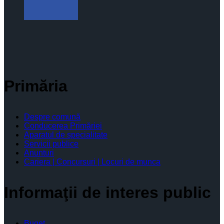
Primăria
Despre comună
Conducerea Primăriei
Aparatul de specialitate
Servicii publice
Anunturi
Cariera | Concursuri | Locuri de munca
Informaţii de interes public
Buget