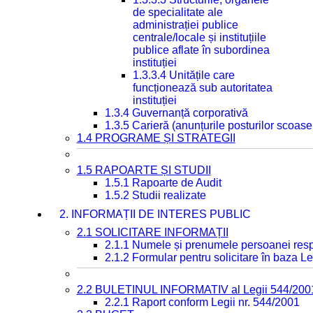
de specialitate ale
administrației publice
centrale/locale și instituțiile
publice aflate în subordinea
instituției
1.3.3.4 Unitățile care
funcționează sub autoritatea
instituției
1.3.4 Guvernanță corporativă
1.3.5 Carieră (anunțurile posturilor scoase
1.4 PROGRAME ȘI STRATEGII
1.5 RAPOARTE ȘI STUDII
1.5.1 Rapoarte de Audit
1.5.2 Studii realizate
2. INFORMAȚII DE INTERES PUBLIC
2.1 SOLICITARE INFORMAȚII
2.1.1 Numele și prenumele persoanei resp
2.1.2 Formular pentru solicitare în baza Le
2.2 BULETINUL INFORMATIV al Legii 544/200
2.2.1 Raport conform Legii nr. 544/2001