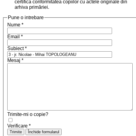
certifica conformitatea copiilor cu actele originale din
arhiva primăriei.
Pune o intrebare
Nume
*
Email
*
Subiect
*
Mesaj
*
Trimite-mi o copie?
Verificare
*
Trimite
Închide formularul