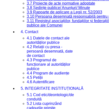
3.7 Proiecte de acte normative adoptate
3.8 Ședințe publice/ Anunțuri/ Minute
3.9 Rapoarte de aplicare a Legii nr. 52/2003
3.10 Persoana desemnată responsabilă pentru re
3.11 Registrul asociațiilor, fundațiilor și federații
publice ale Comunei
4. Contact
4.1 Datele de contact ale
autorităților publice
4.2 Relații cu presa -
persoană desemnată, date
de contact
4.3 Programul de
funcționare al autorităților
publice
4.4 Program de audiențe
4.5 Petiții
4.6 Autentificare
5. INTEGRITATE INSTITUȚIONALĂ
5.1 Cod etic/deontologic/de
conduită
5.2 Lista cuprinzând
cadourile primite