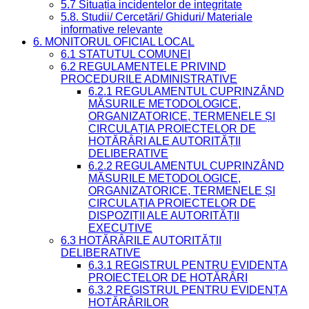
5.7 Situația incidentelor de integritate
5.8. Studii/ Cercetări/ Ghiduri/ Materiale
informative relevante
6. MONITORUL OFICIAL LOCAL
6.1 STATUTUL COMUNEI
6.2 REGULAMENTELE PRIVIND
PROCEDURILE ADMINISTRATIVE
6.2.1 REGULAMENTUL CUPRINZÂND
MĂSURILE METODOLOGICE,
ORGANIZATORICE, TERMENELE ȘI
CIRCULAȚIA PROIECTELOR DE
HOTĂRÂRI ALE AUTORITĂȚII
DELIBERATIVE
6.2.2 REGULAMENTUL CUPRINZÂND
MĂSURILE METODOLOGICE,
ORGANIZATORICE, TERMENELE ȘI
CIRCULAȚIA PROIECTELOR DE
DISPOZIȚII ALE AUTORITĂȚII
EXECUTIVE
6.3 HOTĂRÂRILE AUTORITĂȚII
DELIBERATIVE
6.3.1 REGISTRUL PENTRU EVIDENȚA
PROIECTELOR DE HOTĂRÂRI
6.3.2 REGISTRUL PENTRU EVIDENȚA
HOTĂRÂRILOR