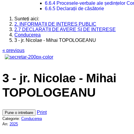
6.6.4 Procesele-verbale ale ședințelor Con
6.6.5 Declarații de căsătorie
Sunteți aici:
2. INFORMAȚII DE INTERES PUBLIC
2.7 DECLARAȚII DE AVERE ȘI DE INTERESE
Conducerea
3 - jr. Nicolae - Mihai TOPOLOGEANU
« previous
3 - jr. Nicolae - Mihai
TOPOLOGEANU
Print
Pune o intrebare
Categorie:
Conducerea
An:
2025