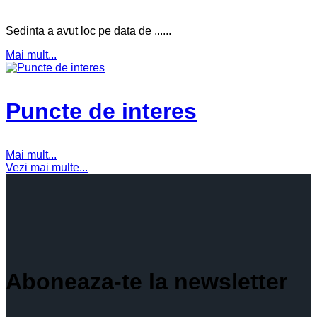
Sedinta a avut loc pe data de ......
Mai mult...
Puncte de interes
Mai mult...
Vezi mai multe...
Aboneaza-te la newsletter