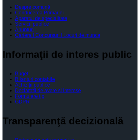
Despre comună
Conducerea Primăriei
Aparatul de specialitate
Servicii publice
Anunturi
Cariera | Concursuri | Locuri de munca
Informaţii de interes public
Buget
Bilanţuri contabile
Achiziţii publice
Declaratii de avere si interese
Formulare tip
GDPR
Transparenţă decizională