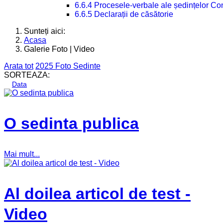
6.6.4 Procesele-verbale ale ședințelor Con
6.6.5 Declarații de căsătorie
Sunteți aici:
Acasa
Galerie Foto | Video
Arata tot
2025
Foto
Sedinte
SORTEAZA:
Data
O sedinta publica
Mai mult...
Al doilea articol de test -
Video