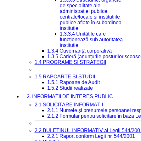
de specialitate ale
administrației publice
centrale/locale și instituțiile
publice aflate în subordinea
instituției
1.3.3.4 Unitățile care
funcționează sub autoritatea
instituției
1.3.4 Guvernanță corporativă
1.3.5 Carieră (anunțurile posturilor scoase
1.4 PROGRAME ȘI STRATEGII
1.5 RAPOARTE ȘI STUDII
1.5.1 Rapoarte de Audit
1.5.2 Studii realizate
2. INFORMAȚII DE INTERES PUBLIC
2.1 SOLICITARE INFORMAȚII
2.1.1 Numele și prenumele persoanei resp
2.1.2 Formular pentru solicitare în baza Le
2.2 BULETINUL INFORMATIV al Legii 544/200
2.2.1 Raport conform Legii nr. 544/2001