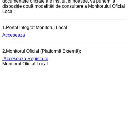
documentele oficiale ale instituției noastre, vă punem la
dispoziție două modalități de consultare a Monitorului Oficial
Local:
1.Portal Integrat Monitorul Local
Acceseaza
2.Monitorul Oficial (Platformă Externă):
Acceseaza Regista.ro
Monitorul Oficial Local