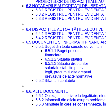
PROIECTELOR DE DISPOZIȚII ALE AU
6.3 HOTĂRÂRILE AUTORITĂȚII DELIBERATI
6.3.1 REGISTRUL PENTRU EVIDENȚA
6.3.2 REGISTRUL PENTRU EVIDENȚA
6.3.3 REGISTRUL PENTRU EVIDENȚA 
6.4 DISPOZIȚIILE AUTORITĂȚII EXECUTIVE
6.4.1 REGISTRUL PENTRU EVIDENȚA 
6.4.2 REGISTRUL PENTRU EVIDENȚA 
6.5 DOCUMENTE ȘI INFORMAȚII FINANCIA
6.5.1 Buget din toate sursele de venituri
6.5.1.1 Buget pe surse
financiare
6.5.1.2 Situatia platilor
6.5.1.3 Situatia drepturilor
salariale stabilite potrivit
legii, precum si alte drepturi
prevazute de acte normative
6.5.2 Bilanturi contabile
6.6. ALTE DOCUMENTE
6.6.1 Obiecțiile cu privire la legalitate, e
6.6.2 Informații din oficiu asupra problem
6.6.3 Minutele în care se consemnează, în