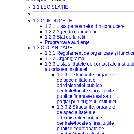
1.1 LEGISLAȚIE
1.2 CONDUCERE
1.2.1 Lista persoanelor din conducere
1.2.2 Agenda conducerii
1.2.3 Stat de functii
Programare audiențe
1.3 ORGANIZARE
1.3.1 Regulament de organizare și funcțio
1.3.2 Organigrama
1.3.3 Lista și datele de contact ale instit
autoritatea instituției
1.3.3.1 Structurile, organele
de specialitate ale
administrației publice
centrale/locale și instituțiile
publice finanțate total sau
parțial prin bugetul instituției
1.3.3.2 Structurile, organele
de specialitate ale
administrației publice
centrale/locale și instituțiile
publice coordonate de
conducătorul instituției