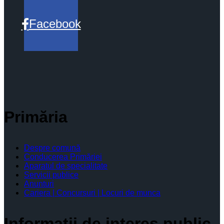
Facebook
Primăria
Despre comună
Conducerea Primăriei
Aparatul de specialitate
Servicii publice
Anunturi
Cariera | Concursuri | Locuri de munca
Informaţii de interes public