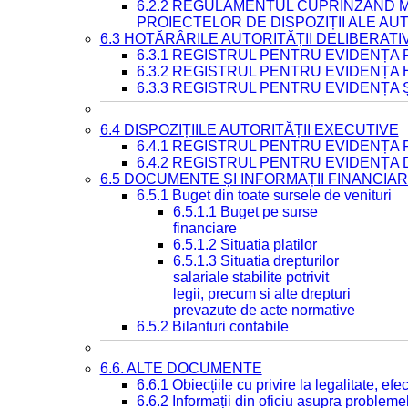
6.2.2 REGULAMENTUL CUPRINZÂND M
PROIECTELOR DE DISPOZIȚII ALE AU
6.3 HOTĂRÂRILE AUTORITĂȚII DELIBERATI
6.3.1 REGISTRUL PENTRU EVIDENȚA
6.3.2 REGISTRUL PENTRU EVIDENȚA
6.3.3 REGISTRUL PENTRU EVIDENȚA 
6.4 DISPOZIȚIILE AUTORITĂȚII EXECUTIVE
6.4.1 REGISTRUL PENTRU EVIDENȚA 
6.4.2 REGISTRUL PENTRU EVIDENȚA 
6.5 DOCUMENTE ȘI INFORMAȚII FINANCIA
6.5.1 Buget din toate sursele de venituri
6.5.1.1 Buget pe surse
financiare
6.5.1.2 Situatia platilor
6.5.1.3 Situatia drepturilor
salariale stabilite potrivit
legii, precum si alte drepturi
prevazute de acte normative
6.5.2 Bilanturi contabile
6.6. ALTE DOCUMENTE
6.6.1 Obiecțiile cu privire la legalitate, e
6.6.2 Informații din oficiu asupra problem