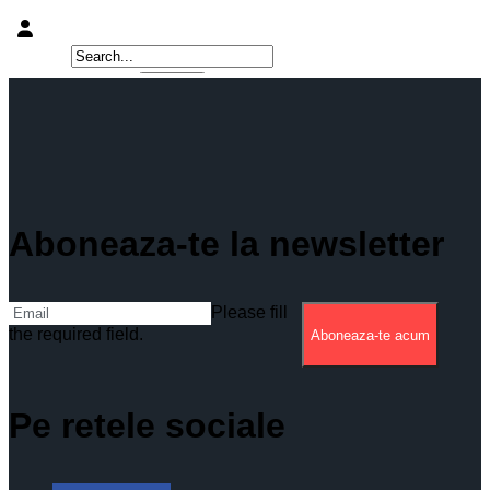
Aboneaza-te la newsletter
Please fill
the required field.
Aboneaza-te acum
Pe retele sociale