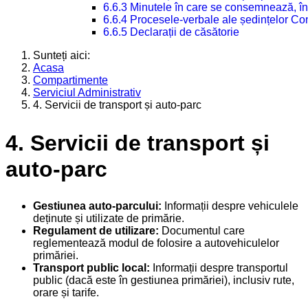
6.6.3 Minutele în care se consemnează, în
6.6.4 Procesele-verbale ale ședințelor Con
6.6.5 Declarații de căsătorie
Sunteți aici:
Acasa
Compartimente
Serviciul Administrativ
4. Servicii de transport și auto-parc
4. Servicii de transport și
auto-parc
Gestiunea auto-parcului:
Informații despre vehiculele
deținute și utilizate de primărie.
Regulament de utilizare:
Documentul care
reglementează modul de folosire a autovehiculelor
primăriei.
Transport public local:
Informații despre transportul
public (dacă este în gestiunea primăriei), inclusiv rute,
orare și tarife.