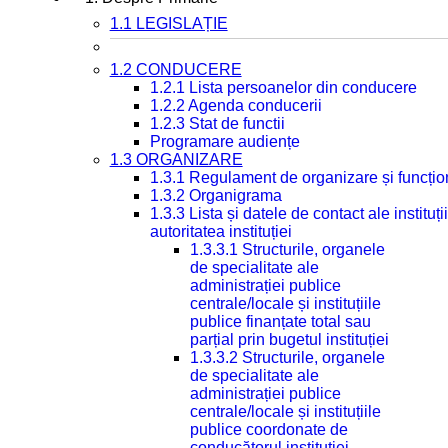
1.1 LEGISLAȚIE
1.2 CONDUCERE
1.2.1 Lista persoanelor din conducere
1.2.2 Agenda conducerii
1.2.3 Stat de functii
Programare audiențe
1.3 ORGANIZARE
1.3.1 Regulament de organizare și funcțio
1.3.2 Organigrama
1.3.3 Lista și datele de contact ale instit
autoritatea instituției
1.3.3.1 Structurile, organele
de specialitate ale
administrației publice
centrale/locale și instituțiile
publice finanțate total sau
parțial prin bugetul instituției
1.3.3.2 Structurile, organele
de specialitate ale
administrației publice
centrale/locale și instituțiile
publice coordonate de
conducătorul instituției