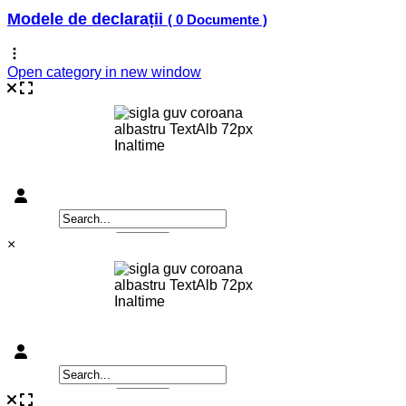
Modele de declarații
( 0 Documente )
Open category in new window
×