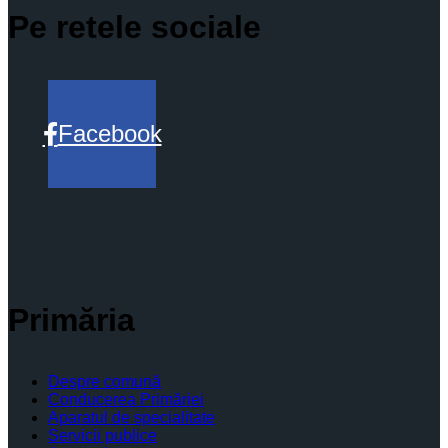
Pe retele sociale
Facebook
Primăria
Despre comună
Conducerea Primăriei
Aparatul de specialitate
Servicii publice