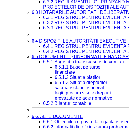
6.2.2 REGULAMENTUL CUPRINZÂND M
PROIECTELOR DE DISPOZIȚII ALE AU
6.3 HOTĂRÂRILE AUTORITĂȚII DELIBERATI
6.3.1 REGISTRUL PENTRU EVIDENȚA
6.3.2 REGISTRUL PENTRU EVIDENȚA
6.3.3 REGISTRUL PENTRU EVIDENȚA 
6.4 DISPOZIȚIILE AUTORITĂȚII EXECUTIVE
6.4.1 REGISTRUL PENTRU EVIDENȚA 
6.4.2 REGISTRUL PENTRU EVIDENȚA 
6.5 DOCUMENTE ȘI INFORMAȚII FINANCIA
6.5.1 Buget din toate sursele de venituri
6.5.1.1 Buget pe surse
financiare
6.5.1.2 Situatia platilor
6.5.1.3 Situatia drepturilor
salariale stabilite potrivit
legii, precum si alte drepturi
prevazute de acte normative
6.5.2 Bilanturi contabile
6.6. ALTE DOCUMENTE
6.6.1 Obiecțiile cu privire la legalitate, e
6.6.2 Informații din oficiu asupra problem