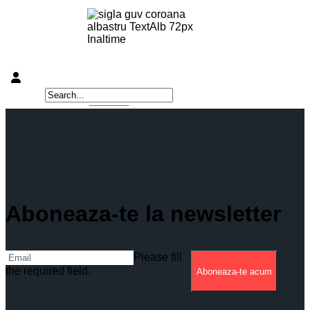
Aboneaza-te la newsletter
Please fill
the required field.
Aboneaza-te acum