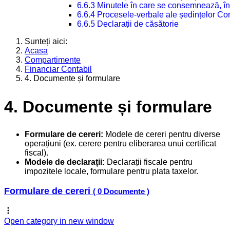
6.6.3 Minutele în care se consemnează, în
6.6.4 Procesele-verbale ale ședințelor Con
6.6.5 Declarații de căsătorie
Sunteți aici:
Acasa
Compartimente
Financiar Contabil
4. Documente și formulare
4. Documente și formulare
Formulare de cereri:
Modele de cereri pentru diverse
operațiuni (ex. cerere pentru eliberarea unui certificat
fiscal).
Modele de declarații:
Declarații fiscale pentru
impozitele locale, formulare pentru plata taxelor.
Formulare de cereri
( 0 Documente )
Open category in new window