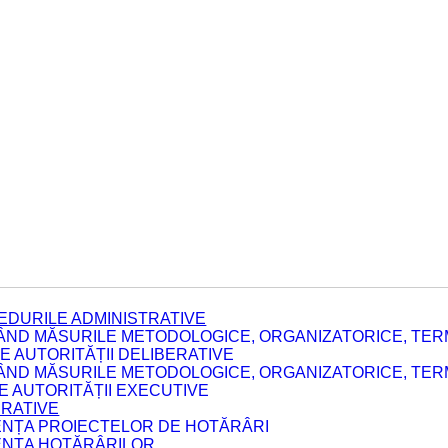
EDURILE ADMINISTRATIVE
ÂND MĂSURILE METODOLOGICE, ORGANIZATORICE, TERM
 AUTORITĂȚII DELIBERATIVE
ÂND MĂSURILE METODOLOGICE, ORGANIZATORICE, TERM
LE AUTORITĂȚII EXECUTIVE
ERATIVE
DENȚA PROIECTELOR DE HOTĂRÂRI
DENȚA HOTĂRÂRILOR