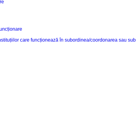
re
funcționare
 instituțiilor care funcționează în subordinea/coordonarea sau sub