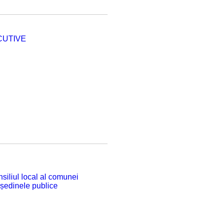
CUTIVE
siliul local al comunei
 ședinele publice