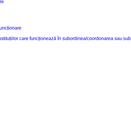
re
funcționare
 instituțiilor care funcționează în subordinea/coordonarea sau sub