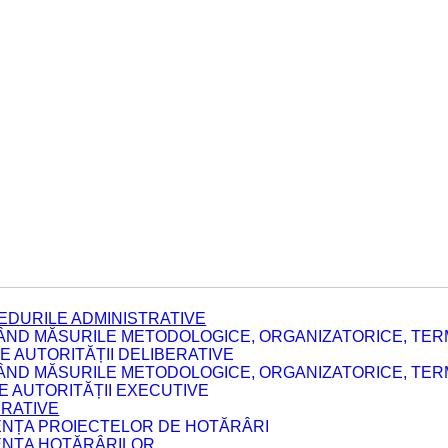
EDURILE ADMINISTRATIVE
ÂND MĂSURILE METODOLOGICE, ORGANIZATORICE, TERM
 AUTORITĂȚII DELIBERATIVE
ÂND MĂSURILE METODOLOGICE, ORGANIZATORICE, TERM
LE AUTORITĂȚII EXECUTIVE
ERATIVE
DENȚA PROIECTELOR DE HOTĂRÂRI
DENȚA HOTĂRÂRILOR