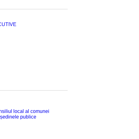
CUTIVE
siliul local al comunei
 ședinele publice