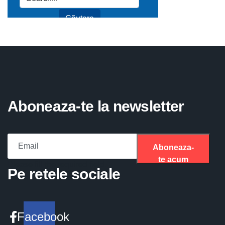
Aboneaza-te la newsletter
Aboneaza-
te acum
Please fill the required field.
Pe retele sociale
Facebook