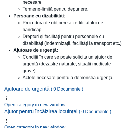
necesare.
Termene-limită pentru depunere.
Persoane cu dizabilități:
Procedura de obținere a certificatului de
handicap.
Drepturi și facilități pentru persoanele cu
dizabilități (indemnizații, facilități la transport etc.).
Ajutoare de urgență:
Condiții în care se poate solicita un ajutor de
urgență (dezastre naturale, situații medicale
grave).
Actele necesare pentru a demonstra urgența.
Ajutoare de urgență
( 0 Documente )
Open category in new window
Ajutor pentru încălzirea locuinței
( 0 Documente )
Open category in new window