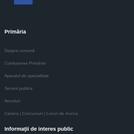
Primăria
Despre comună
Conducerea Primăriei
Aparatul de specialitate
Servicii publice
Anunturi
Cariera | Concursuri | Locuri de munca
Informaţii de interes public